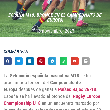
ESPAÑA M18, BRONCE EN EL CAMPEONATO DE
EUROPA
18 noviembre, 2023
COMPÁRTELA:
La
Selección española masculina M18
se ha
proclamado tercera del
Campeonato de
Europa
después de ganar a
Países Bajos
26-13
.
España se ha llevado el bronce del
Rugby Europe
Championship U18
en un encuentro marcado por