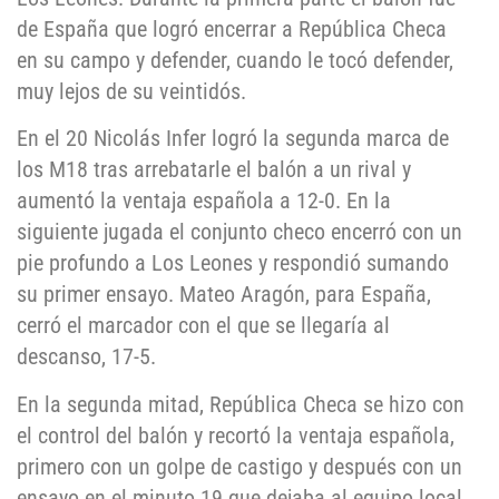
de España que logró encerrar a República Checa
en su campo y defender, cuando le tocó defender,
muy lejos de su veintidós.
En el 20 Nicolás Infer logró la segunda marca de
los M18 tras arrebatarle el balón a un rival y
aumentó la ventaja española a 12-0. En la
siguiente jugada el conjunto checo encerró con un
pie profundo a Los Leones y respondió sumando
su primer ensayo. Mateo Aragón, para España,
cerró el marcador con el que se llegaría al
descanso, 17-5.
En la segunda mitad, República Checa se hizo con
el control del balón y recortó la ventaja española,
primero con un golpe de castigo y después con un
ensayo en el minuto 19 que dejaba al equipo local