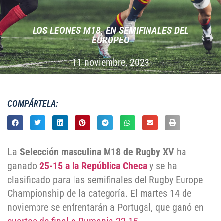
LOS LEONES M18, EN SEMIFINALES DEL
EUROPEO
11 noviembre, 2023
COMPÁRTELA:
La
Selección masculina M18 de Rugby XV
ha
ganado
25-15 a la República Checa
y se ha
clasificado para las semifinales del Rugby Europe
Championship de la categoría. El martes 14 de
noviembre se enfrentarán a Portugal, que ganó en