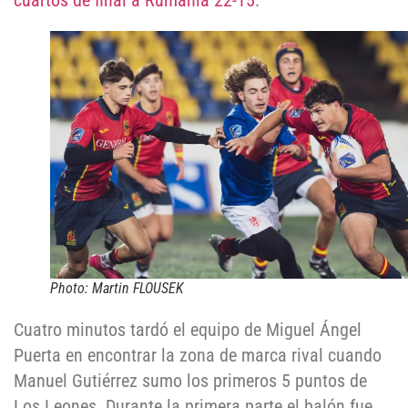
cuartos de final a Rumania 22-15
.
Photo: Martin FLOUSEK
Cuatro minutos tardó el equipo de Miguel Ángel
Puerta en encontrar la zona de marca rival cuando
Manuel Gutiérrez sumo los primeros 5 puntos de
Los Leones. Durante la primera parte el balón fue