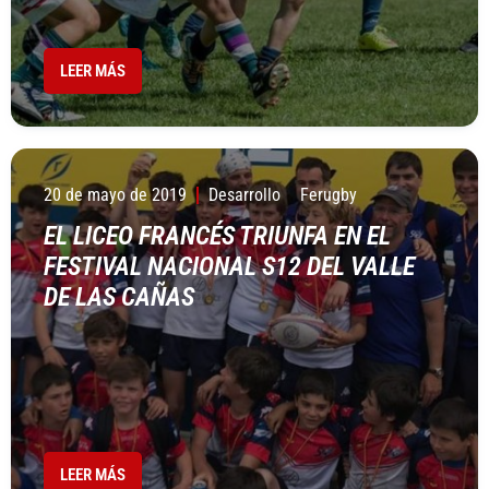
LEER MÁS
20 de mayo de 2019
Desarrollo
Ferugby
EL LICEO FRANCÉS TRIUNFA EN EL
FESTIVAL NACIONAL S12 DEL VALLE
DE LAS CAÑAS
LEER MÁS