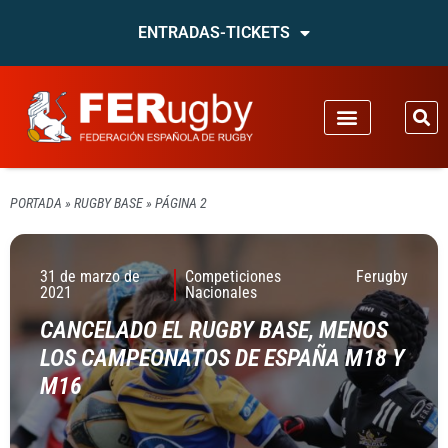
ENTRADAS-TICKETS
PORTADA
»
RUGBY BASE
»
PÁGINA 2
31 de marzo de
Competiciones
Ferugby
2021
Nacionales
CANCELADO EL RUGBY BASE, MENOS
LOS CAMPEONATOS DE ESPAÑA M18 Y
M16