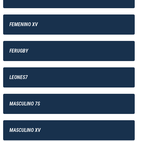
FEMENINO XV
FERUGBY
LEONES7
MASCULINO 7S
MASCULINO XV