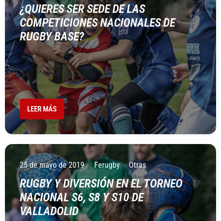
¿QUIERES SER SEDE DE LAS
COMPETICIONES NACIONALES DE
RUGBY BASE?
LEER MÁS
25 de mayo de 2019
Ferugby
Otras
RUGBY Y DIVERSIÓN EN EL TORNEO
NACIONAL S6, S8 Y S10 DE
VALLADOLID