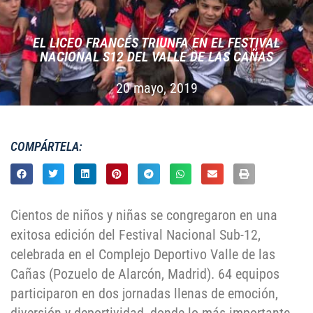
EL LICEO FRANCÉS TRIUNFA EN EL FESTIVAL
NACIONAL S12 DEL VALLE DE LAS CAÑAS
20 mayo, 2019
COMPÁRTELA:
Cientos de niños y niñas se congregaron en una
exitosa edición del Festival Nacional Sub-12,
celebrada en el Complejo Deportivo Valle de las
Cañas (Pozuelo de Alarcón, Madrid). 64 equipos
participaron en dos jornadas llenas de emoción,