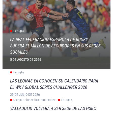
Ferugby
LA REAL FEDERACIÓN ESPAÑOLA DE RUGBY
SUPERA EL MILLÓN DE SEGUIDORES EN SUS REDES
SOCIALES
5 DE AGOSTO DE 2026
Ferugby
LAS LEONAS YA CONOCEN SU CALENDARIO PARA
EL WXV GLOBAL SERIES CHALLENGER 2026
29 DE JULIO DE 2026
Competiciones Internacionales
Ferugby
VALLADOLID VOLVERÁ A SER SEDE DE LAS HSBC