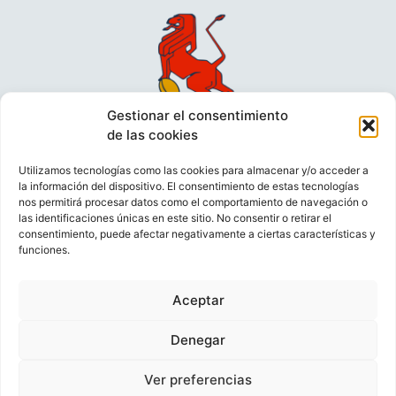
Gestionar el consentimiento
de las cookies
Utilizamos tecnologías como las cookies para almacenar y/o acceder a
la información del dispositivo. El consentimiento de estas tecnologías
nos permitirá procesar datos como el comportamiento de navegación o
las identificaciones únicas en este sitio. No consentir o retirar el
consentimiento, puede afectar negativamente a ciertas características y
funciones.
VIDEOCONFERENCIAS
POLÍTICA DE PRIVACIDAD
Aceptar
POLÍTICA DE COOKIES
POLÍTICA DE VENTAS
AVISO LEGAL
CONTACTO
Denegar
Ver preferencias
© FEDERACIÓN ESPAÑOLA DE RUGBY 2023.