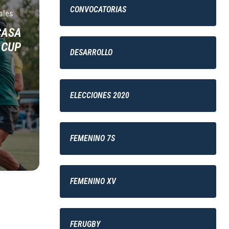
CONVOCATORIAS
ales
CASA
 CUP
DESARROLLO
ELECCIONES 2020
FEMENINO 7S
FEMENINO XV
FERUGBY