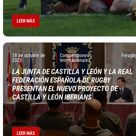
LEER MÁS
18 de octubre de
Competiciones
Ferugb
2023
Internacionales
LA JUNTA DE CASTILLA Y LEÓN Y LA REAL
FEDERACIÓN ESPAÑOLA DE RUGBY
PRESENTAN EL NUEVO PROYECTO DE
CASTILLA Y LEÓN IBERIANS
LEER MÁS