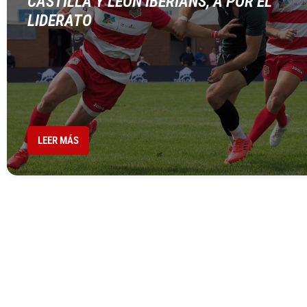
CASTILLA Y LEÓN IBERIANS, A POR EL
LIDERATO
LEER MÁS