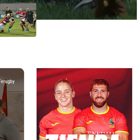
Ferugby