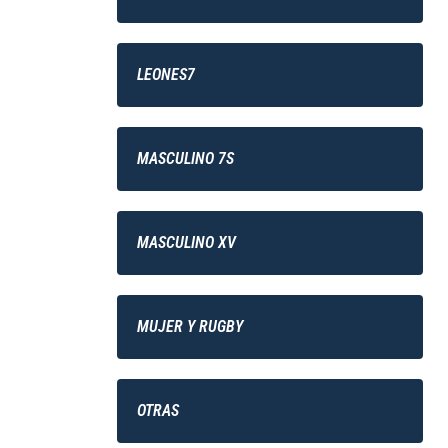
LEONES7
MASCULINO 7S
MASCULINO XV
MUJER Y RUGBY
OTRAS