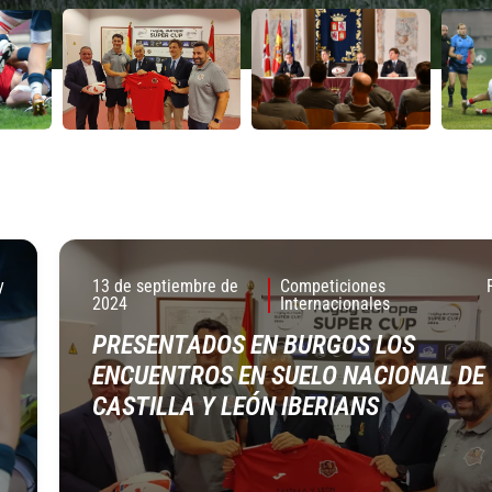
023
023
y
13 de septiembre de
Competiciones
2024
Internacionales
PRESENTADOS EN BURGOS LOS
ENCUENTROS EN SUELO NACIONAL DE
CASTILLA Y LEÓN IBERIANS