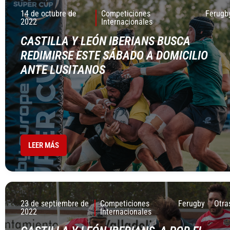
14 de octubre de
Competiciones
Ferugb
2022
Internacionales
CASTILLA Y LEÓN IBERIANS BUSCA
REDIMIRSE ESTE SÁBADO A DOMICILIO
ANTE LUSITANOS
LEER MÁS
23 de septiembre de
Competiciones
Ferugby
Otra
2022
Internacionales