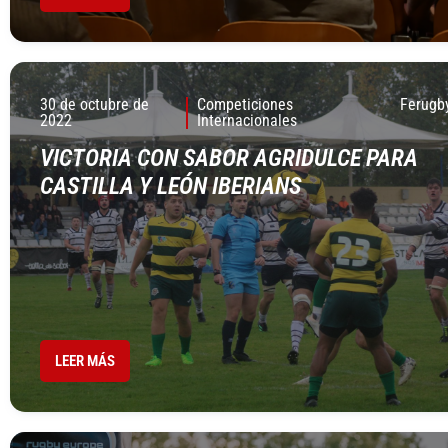
30 de octubre de
Competiciones
Ferugb
2022
Internacionales
VICTORIA CON SABOR AGRIDULCE PARA
CASTILLA Y LEÓN IBERIANS
LEER MÁS