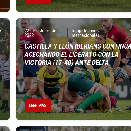
y
22 de octubre de
Competiciones
2022
Internacionales
CASTILLA Y LEÓN IBERIANS CONTINÚ
ACECHANDO EL LIDERATO CON LA
VICTORIA (17-40) ANTE DELTA
LEER MÁS