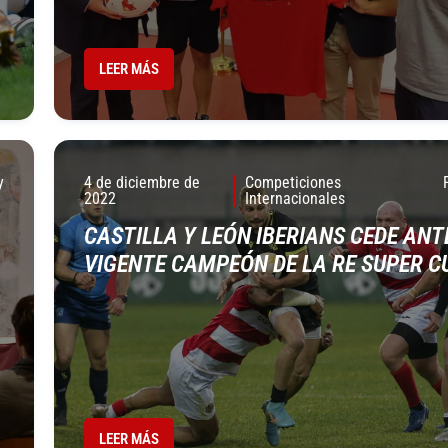
LEER MÁS
y
4 de diciembre de
Competiciones
2022
Internacionales
CASTILLA Y LEÓN IBERIANS CEDE ANT
VIGENTE CAMPEÓN DE LA RE SUPER C
LEER MÁS