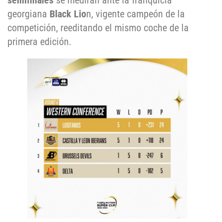
semifinales
se medirán ante la franquicia
georgiana
Black Lio
n, vigente campeón de la
competición, reeditando el mismo coche de la
primera edición.