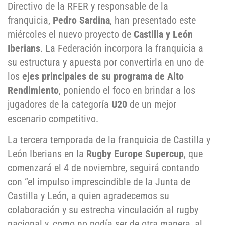
Directivo de la RFER y responsable de la
franquicia,
Pedro Sardina
, han presentado este
miércoles el nuevo proyecto de
Castilla y León
Iberians
. La Federación incorpora la franquicia a
su estructura y apuesta por convertirla en uno de
los
ejes principales de su programa de Alto
Rendimiento
, poniendo el foco en brindar a los
jugadores de la categoría
U20
de un mejor
escenario competitivo.
La tercera temporada de la franquicia de Castilla y
León Iberians en la
Rugby Europe Supercup
, que
comenzará el 4 de noviembre, seguirá contando
con “el impulso imprescindible de la Junta de
Castilla y León, a quien agradecemos su
colaboración y su estrecha vinculación al rugby
nacional y, como no podía ser de otra manera, al