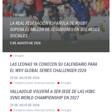
Ferugby
LA REAL FEDERACIÓN ESPAÑOLA DE RUGBY
SUPERA EL MILLÓN DE SEGUIDORES EN SUS REDES
SOCIALES
5 DE AGOSTO DE 2026
Ferugby
LAS LEONAS YA CONOCEN SU CALENDARIO PARA
EL WXV GLOBAL SERIES CHALLENGER 2026
29 DE JULIO DE 2026
Competiciones Internacionales
Ferugby
VALLADOLID VOLVERÁ A SER SEDE DE LAS HSBC
SVNS WORLD CHAMPIONSHIP EN 2027
29 DE JULIO DE 2026
Competiciones Internacionales
Ferugby