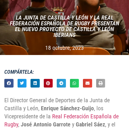
LA JUNTA DE CASTILLA Y LEÓN Y LA REAL
FEDERACIÓN ESPAÑOLA DE RUGBY PRESENTAN
EL NUEVO PROYECTO DE CASTILLA Y LEÓN
IBERIANS
18 octubre, 2023
COMPÁRTELA:
El Director General de Deportes de la Junta de
Castilla y León,
Enrique Sánchez-Guijo
, los
Vicepresidente de la
Real Federación Española de
Rugby
,
José Antonio Garrote
y
Gabriel Sáez
, y el