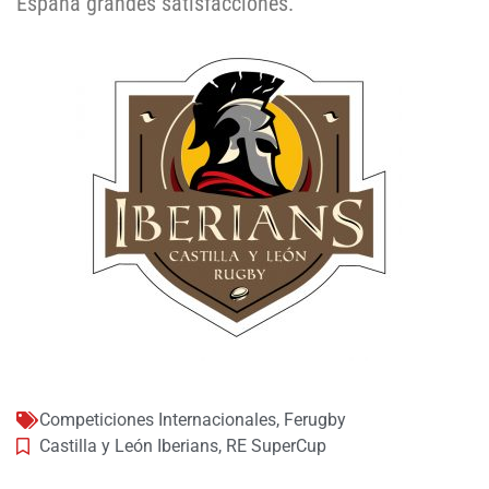
España grandes satisfacciones.
Competiciones Internacionales
,
Ferugby
Castilla y León Iberians
,
RE SuperCup