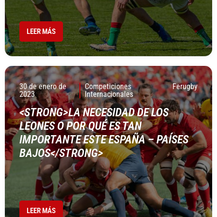
LEER MÁS
30 de enero de
Competiciones
Ferugby
2023
Internacionales
<STRONG>LA NECESIDAD DE LOS
LEONES O POR QUÉ ES TAN
IMPORTANTE ESTE ESPAÑA – PAÍSES
BAJOS</STRONG>
LEER MÁS