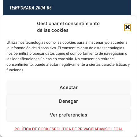
TEMPORADA 2004-05
Gestionar el consentimiento
de las cookies
TEMPORADA 2004-05
Utilizamos tecnologías como las cookies para almacenar y/o acceder a
la información del dispositivo. El consentimiento de estas tecnologías
nos permitirá procesar datos como el comportamiento de navegación o
TEMPORADA 2004-05
las identificaciones únicas en este sitio. No consentir o retirar el
consentimiento, puede afectar negativamente a ciertas características y
funciones.
TEMPORADA 2004-05
Aceptar
Denegar
TEMPORADA 2005-06
Ver preferencias
POLÍTICA DE COOKIES
POLÍTICA DE PRIVACIDAD
AVISO LEGAL
TEMPORADA 2005-06