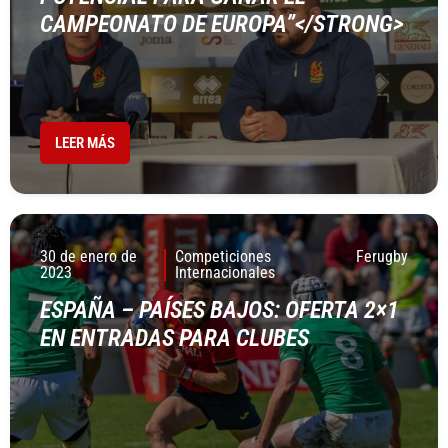
CAMPEONATO DE EUROPA”</STRONG>
LEER MÁS
30 de enero de
Competiciones
Ferugby
2023
Internacionales
ESPAÑA – PAÍSES BAJOS: OFERTA 2×1
EN ENTRADAS PARA CLUBES