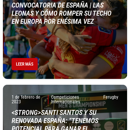
CONVOCATORIA DE ESPAÑA | LAS
LEONAS Y CÓMO ROMPER SU TECHO
EN EUROPA POR ENÉSIMA VEZ
LEER MÁS
1 de febrero de
Competiciones
Ferugby
2023
Internacionales
<STRONG>SANTI SANTOS Y SU
RENOVADA ESPAÑA: “TENEMOS
POTENCIAL PARA GANAR EL