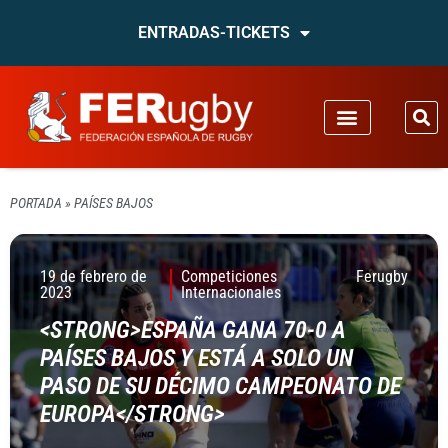
ENTRADAS-TICKETS
PORTADA
»
PAÍSES BAJOS
19 de febrero de
Competiciones
Ferugby
2023
Internacionales
<STRONG>ESPAÑA GANA 70-0 A
PAÍSES BAJOS Y ESTÁ A SOLO UN
PASO DE SU DÉCIMO CAMPEONATO DE
EUROPA</STRONG>