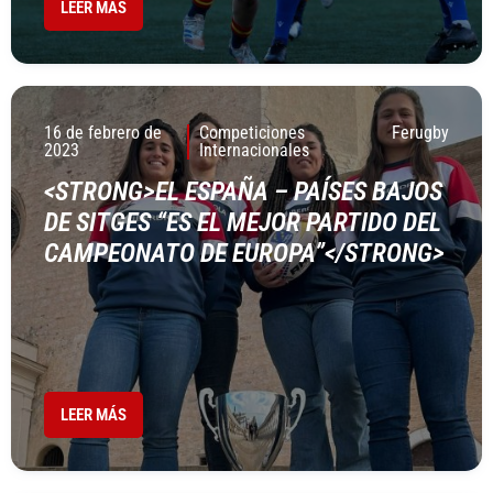
LEER MÁS
16 de febrero de
Competiciones
Ferugby
2023
Internacionales
<STRONG>EL ESPAÑA – PAÍSES BAJOS
DE SITGES “ES EL MEJOR PARTIDO DEL
CAMPEONATO DE EUROPA”</STRONG>
LEER MÁS