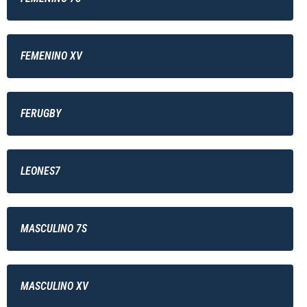
FEMENINO XV
FERUGBY
LEONES7
MASCULINO 7S
MASCULINO XV