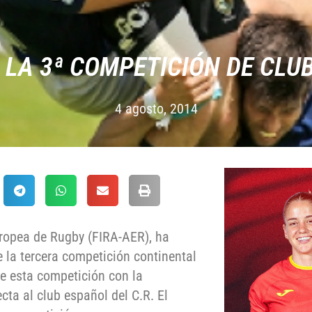
 LA 3ª COMPETICIÓN DE CLU
4 agosto, 2014
ropea de Rugby (FIRA-AER), ha
la tercera competición continental
de esta competición con la
ta al club español del C.R. El