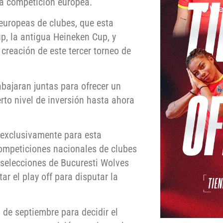
ta competición europea.
europeas de clubes, que esta
, la antigua Heineken Cup, y
creación de este tercer torneo de
bajaran juntas para ofrecer un
rto nivel de inversión hasta ahora
 exclusivamente para esta
competiciones nacionales de clubes
 selecciones de Bucuresti Wolves
r el play off para disputar la
 de septiembre para decidir el