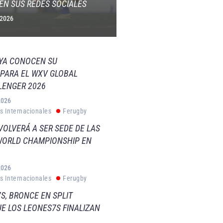
EN SUS REDES SOCIALES
 2026
 YA CONOCEN SU
PARA EL WXV GLOBAL
LENGER 2026
2026
s Internacionales
Ferugby
VOLVERÁ A SER SEDE DE LAS
WORLD CHAMPIONSHIP EN
2026
s Internacionales
Ferugby
S, BRONCE EN SPLIT
E LOS LEONES7S FINALIZAN