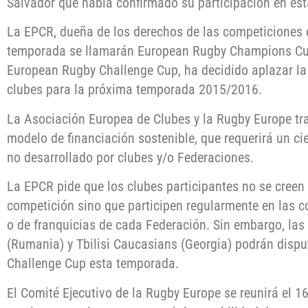
Salvador que había confirmado su participación en es
La EPCR, dueña de los derechos de las competiciones 
temporada se llamarán European Rugby Champions Cup
European Rugby Challenge Cup, ha decidido aplazar la 
clubes para la próxima temporada 2015/2016.
La Asociación Europea de Clubes y la Rugby Europe tra
modelo de financiación sostenible, que requerirá un cie
no desarrollado por clubes y/o Federaciones.
La EPCR pide que los clubes participantes no se creen
competición sino que participen regularmente en las 
o de franquicias de cada Federación. Sin embargo, las
(Rumania) y Tbilisi Caucasians (Georgia) podrán disputa
Challenge Cup esta temporada.
El Comité Ejecutivo de la Rugby Europe se reunirá el 16