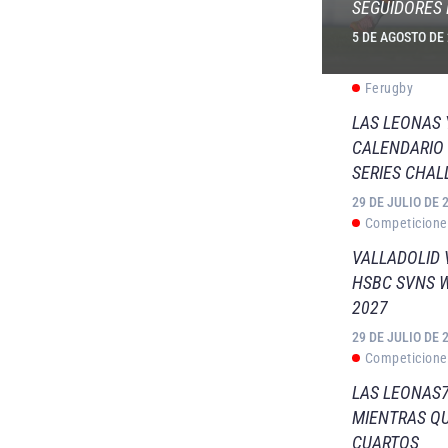
SEGUIDORES 
5 DE AGOSTO DE
Ferugby
LAS LEONAS
CALENDARIO 
SERIES CHAL
29 DE JULIO DE 
Competicione
VALLADOLID 
HSBC SVNS 
2027
29 DE JULIO DE 
Competicione
LAS LEONAS7
MIENTRAS QU
CUARTOS