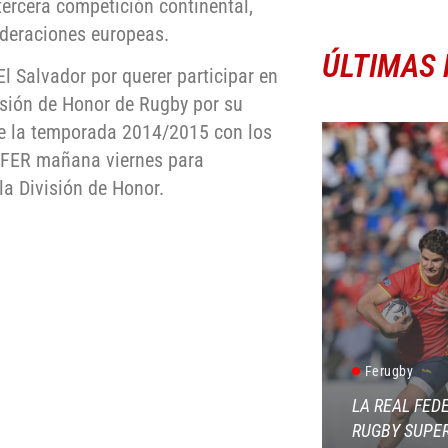
tercera competición continental,
ederaciones europeas.
ÚLTIMAS 
l Salvador por querer participar en
isión de Honor de Rugby por su
de la temporada 2014/2015 con los
a FER mañana viernes para
la División de Honor.
Ferugby
LA REAL FED
RUGBY SUPER