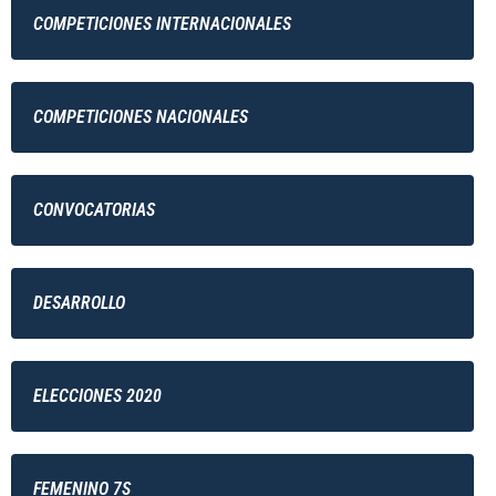
COMPETICIONES INTERNACIONALES
COMPETICIONES NACIONALES
CONVOCATORIAS
DESARROLLO
ELECCIONES 2020
FEMENINO 7S