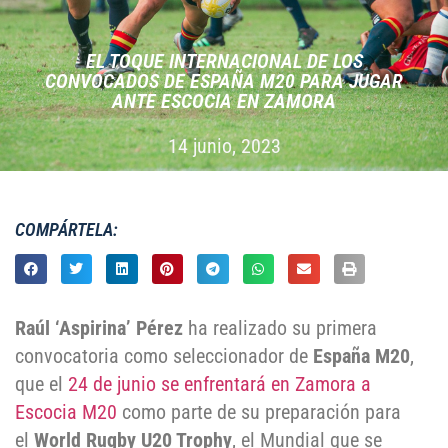
EL TOQUE INTERNACIONAL DE LOS
CONVOCADOS DE ESPAÑA M20 PARA JUGAR
ANTE ESCOCIA EN ZAMORA
14 junio, 2023
COMPÁRTELA:
Raúl ‘Aspirina’ Pérez
ha realizado su primera
convocatoria como seleccionador de
España M20
,
que el
24 de junio se enfrentará en Zamora a
Escocia M20
como parte de su preparación para
el
World Rugby U20 Trophy
, el Mundial que se