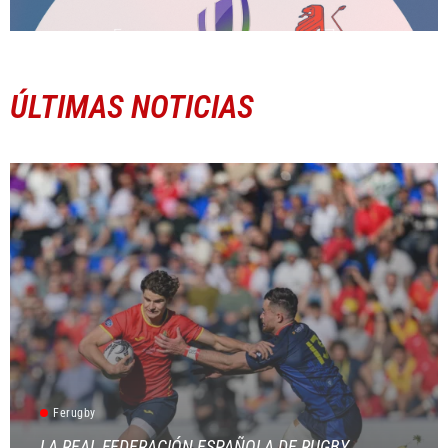
ÚLTIMAS NOTICIAS
Ferugby
LA REAL FEDERACIÓN ESPAÑOLA DE RUGBY