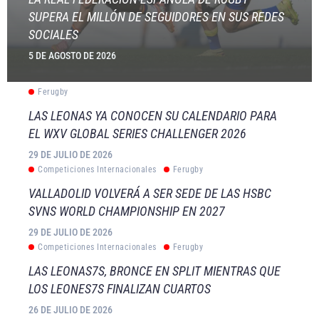
SUPERA EL MILLÓN DE SEGUIDORES EN SUS REDES
SOCIALES
5 DE AGOSTO DE 2026
Ferugby
LAS LEONAS YA CONOCEN SU CALENDARIO PARA
EL WXV GLOBAL SERIES CHALLENGER 2026
29 DE JULIO DE 2026
Competiciones Internacionales
Ferugby
VALLADOLID VOLVERÁ A SER SEDE DE LAS HSBC
SVNS WORLD CHAMPIONSHIP EN 2027
29 DE JULIO DE 2026
Competiciones Internacionales
Ferugby
LAS LEONAS7S, BRONCE EN SPLIT MIENTRAS QUE
LOS LEONES7S FINALIZAN CUARTOS
26 DE JULIO DE 2026