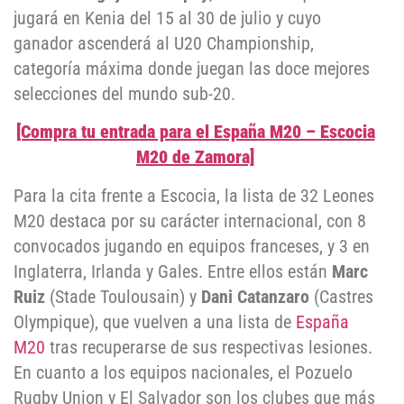
jugará en Kenia del 15 al 30 de julio y cuyo
ganador ascenderá al U20 Championship,
categoría máxima donde juegan las doce mejores
selecciones del mundo sub-20.
[Compra tu entrada para el España M20 – Escocia
M20 de Zamora]
Para la cita frente a Escocia, la lista de 32 Leones
M20 destaca por su carácter internacional, con 8
convocados jugando en equipos franceses, y 3 en
Inglaterra, Irlanda y Gales. Entre ellos están
Marc
Ruiz
(Stade Toulousain) y
Dani Catanzaro
(Castres
Olympique), que vuelven a una lista de
España
M20
tras recuperarse de sus respectivas lesiones.
En cuanto a los equipos nacionales, el Pozuelo
Rugby Union y El Salvador son los clubes que más