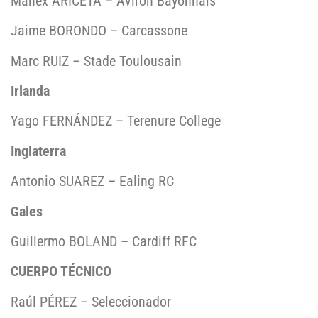
Manex ARICETA – Aviron Bayonnais
Jaime BORONDO – Carcassone
Marc RUIZ – Stade Toulousain
Irlanda
Yago FERNÁNDEZ – Terenure College
Inglaterra
Antonio SUAREZ – Ealing RC
Gales
Guillermo BOLAND – Cardiff RFC
CUERPO TÉCNICO
Raúl PÉREZ – Seleccionador