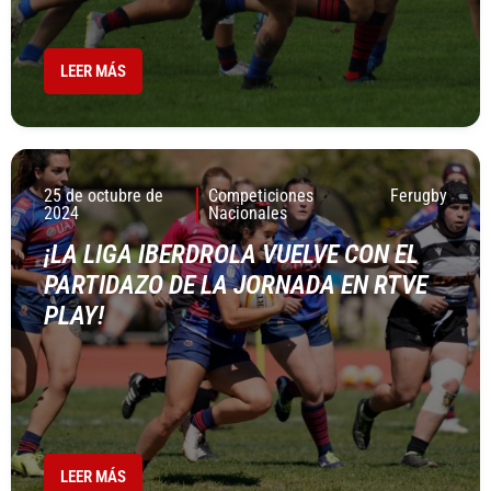
LEER MÁS
25 de octubre de
Competiciones
Ferugby
2024
Nacionales
¡LA LIGA IBERDROLA VUELVE CON EL
PARTIDAZO DE LA JORNADA EN RTVE
PLAY!
LEER MÁS