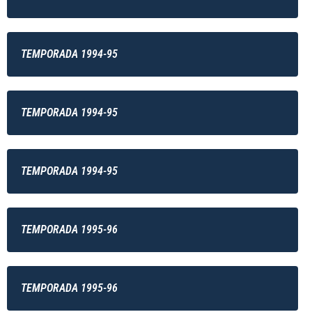
TEMPORADA 1994-95
TEMPORADA 1994-95
TEMPORADA 1994-95
TEMPORADA 1995-96
TEMPORADA 1995-96