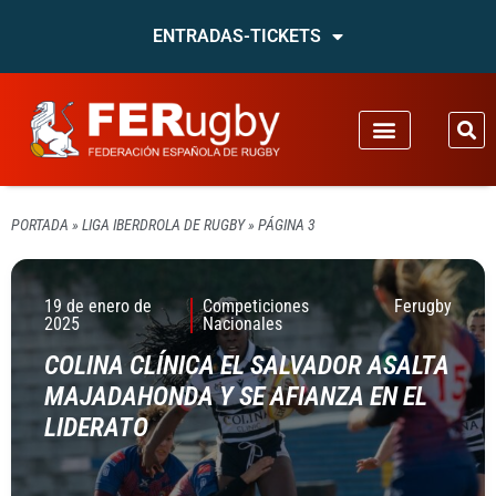
ENTRADAS-TICKETS
PORTADA
»
LIGA IBERDROLA DE RUGBY
»
PÁGINA 3
19 de enero de
Competiciones
Ferugby
2025
Nacionales
COLINA CLÍNICA EL SALVADOR ASALTA
MAJADAHONDA Y SE AFIANZA EN EL
LIDERATO