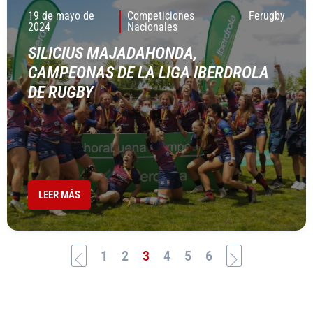
19 de mayo de
Competiciones
Ferugby
2024
Nacionales
SILICIUS MAJADAHONDA,
CAMPEONAS DE LA LIGA IBERDROLA
DE RUGBY
LEER MÁS
1
2
3
4
5
6