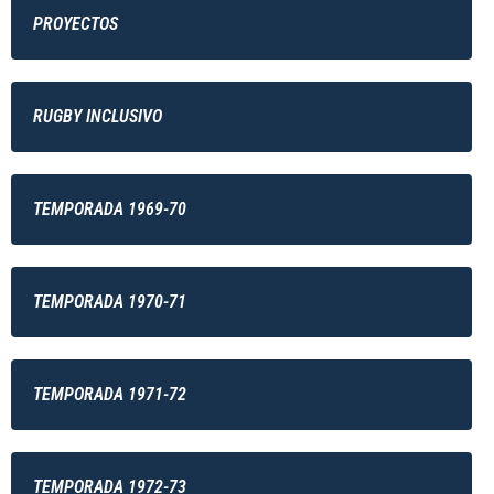
PROYECTOS
RUGBY INCLUSIVO
TEMPORADA 1969-70
TEMPORADA 1970-71
TEMPORADA 1971-72
TEMPORADA 1972-73