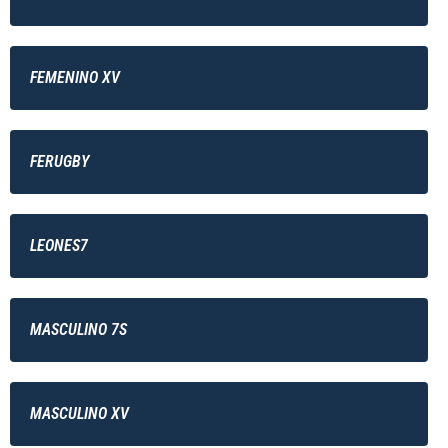
FEMENINO XV
FERUGBY
LEONES7
MASCULINO 7S
MASCULINO XV