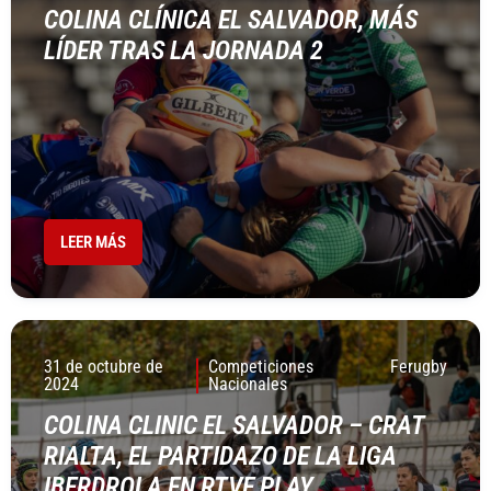
COLINA CLÍNICA EL SALVADOR, MÁS
LÍDER TRAS LA JORNADA 2
LEER MÁS
31 de octubre de
Competiciones
Ferugby
2024
Nacionales
COLINA CLINIC EL SALVADOR – CRAT
RIALTA, EL PARTIDAZO DE LA LIGA
IBERDROLA EN RTVE PLAY