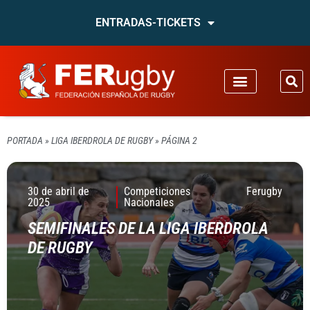
ENTRADAS-TICKETS
PORTADA
»
LIGA IBERDROLA DE RUGBY
»
PÁGINA 2
30 de abril de
Competiciones
Ferugby
2025
Nacionales
SEMIFINALES DE LA LIGA IBERDROLA
DE RUGBY