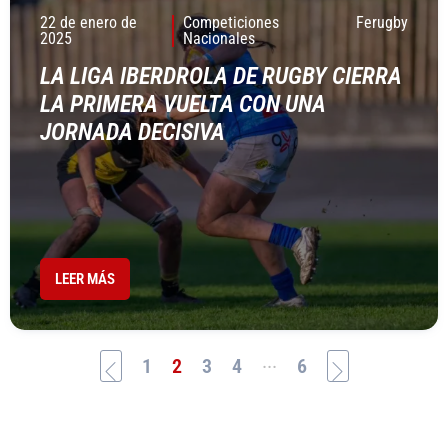
22 de enero de
Competiciones
Ferugby
2025
Nacionales
LA LIGA IBERDROLA DE RUGBY CIERRA
LA PRIMERA VUELTA CON UNA
JORNADA DECISIVA
LEER MÁS
...
1
2
3
4
6