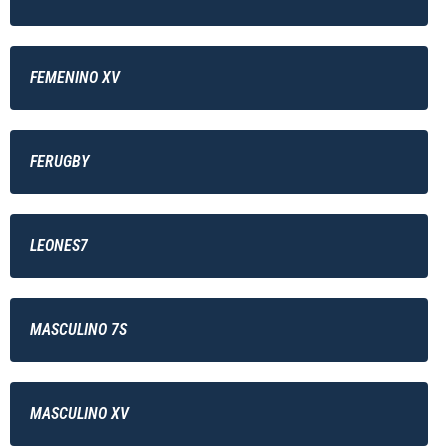
FEMENINO XV
FERUGBY
LEONES7
MASCULINO 7S
MASCULINO XV