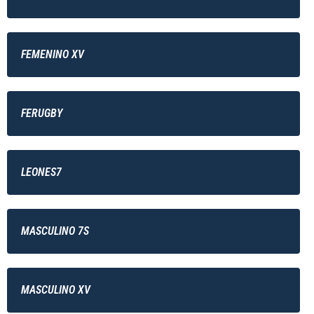
FEMENINO XV
FERUGBY
LEONES7
MASCULINO 7S
MASCULINO XV