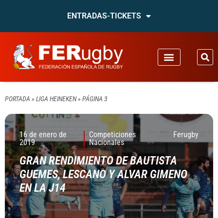
ENTRADAS-TICKETS
PORTADA
»
LIGA HEINEKEN
»
PÁGINA 3
16 de enero de
Competiciones
Ferugby
2019
Nacionales
GRAN RENDIMIENTO DE BAUTISTA
GUEMES, LESCANO Y ALVAR GIMENO
EN LA J14