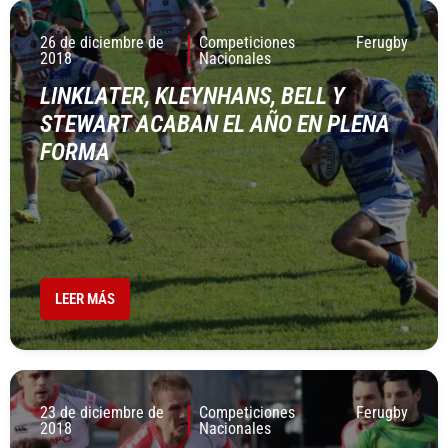
26 de diciembre de
Competiciones
Ferugby
2018
Nacionales
LINKLATER, KLEYNHANS, BELL Y
STEWART ACABAN EL AÑO EN PLENA
FORMA
LEER MÁS
23 de diciembre de
Competiciones
Ferugby
2018
Nacionales