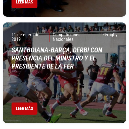
LEER MÁS
11 de enero de
Competiciones
Ferugby
2019
Nacionales
SANTBOIANA-BARÇA, DERBI CON
PRESENCIA DEL MINISTRO Y EL
PRESIDENTE DE LA FER
LEER MÁS