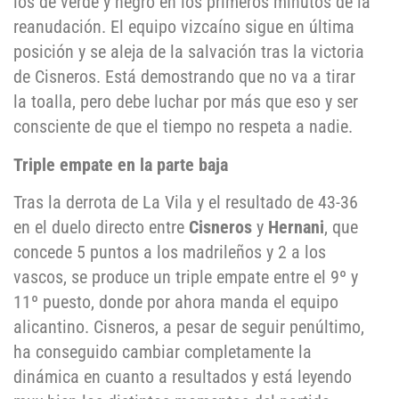
los de verde y negro en los primeros minutos de la
reanudación. El equipo vizcaíno sigue en última
posición y se aleja de la salvación tras la victoria
de Cisneros. Está demostrando que no va a tirar
la toalla, pero debe luchar por más que eso y ser
consciente de que el tiempo no respeta a nadie.
Triple empate en la parte baja
Tras la derrota de La Vila y el resultado de 43-36
en el duelo directo entre
Cisneros
y
Hernani
, que
concede 5 puntos a los madrileños y 2 a los
vascos, se produce un triple empate entre el 9º y
11º puesto, donde por ahora manda el equipo
alicantino. Cisneros, a pesar de seguir penúltimo,
ha conseguido cambiar completamente la
dinámica en cuanto a resultados y está leyendo