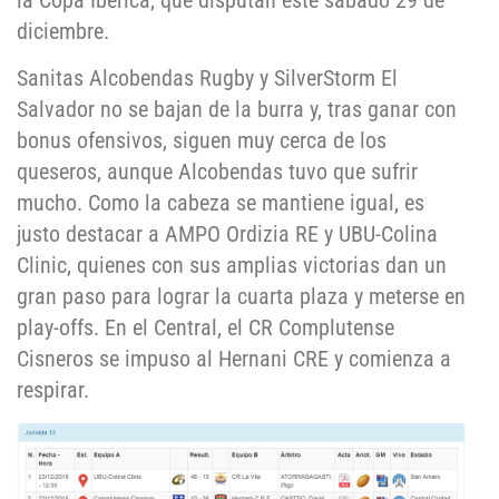
la Copa Ibérica, que disputan este sábado 29 de
diciembre.
Sanitas Alcobendas Rugby y SilverStorm El
Salvador no se bajan de la burra y, tras ganar con
bonus ofensivos, siguen muy cerca de los
queseros, aunque Alcobendas tuvo que sufrir
mucho. Como la cabeza se mantiene igual, es
justo destacar a AMPO Ordizia RE y UBU-Colina
Clinic, quienes con sus amplias victorias dan un
gran paso para lograr la cuarta plaza y meterse en
play-offs. En el Central, el CR Complutense
Cisneros se impuso al Hernani CRE y comienza a
respirar.