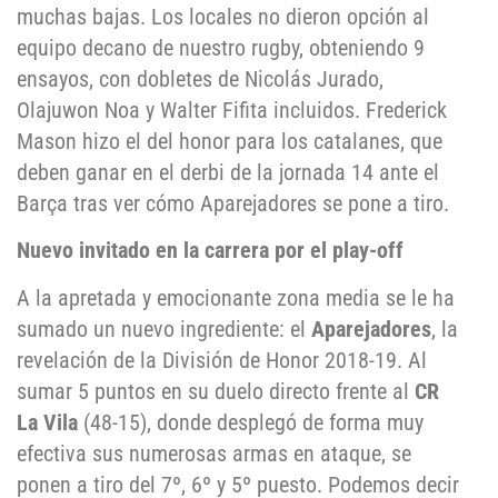
muchas bajas. Los locales no dieron opción al
equipo decano de nuestro rugby, obteniendo 9
ensayos, con dobletes de Nicolás Jurado,
Olajuwon Noa y Walter Fifita incluidos. Frederick
Mason hizo el del honor para los catalanes, que
deben ganar en el derbi de la jornada 14 ante el
Barça tras ver cómo Aparejadores se pone a tiro.
Nuevo invitado en la carrera por el play-off
A la apretada y emocionante zona media se le ha
sumado un nuevo ingrediente: el
Aparejadores
, la
revelación de la División de Honor 2018-19. Al
sumar 5 puntos en su duelo directo frente al
CR
La Vila
(48-15), donde desplegó de forma muy
efectiva sus numerosas armas en ataque, se
ponen a tiro del 7º, 6º y 5º puesto. Podemos decir