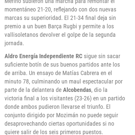
Merino subieron una marcha para remontar el
momentáneo 21-20, reflejando con dos nuevas
marcas su superioridad. El 21-34 final deja sin
premio a un buen Barça Rugbi y permite a los
vallisoletanos devolver el golpe de la segunda
jornada.
Aldro Energía Independiente RC
sigue sin sacar
suficiente botín de sus buenos partidos ante los
de arriba. Un ensayo de Matías Cabrera en el
minuto 78, culminando un maul espectacular por
parte de la delantera de
Alcobendas
, dio la
victoria final a los visitantes (23-26) en un partido
donde ambos pudieron llevarse el triunfo. El
conjunto dirigido por Mozimán no puede seguir
desaprovechando ciertas oportunidades si no
quiere salir de los seis primeros puestos.