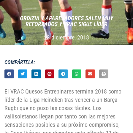
ORDIZIA Y APAREJADORES SALEN MUY
REFORZADOS Y VRAC SIGUE LÍDER
23 diciembre, 2018
COMPÁRTELA:
El VRAC Quesos Entrepinares termina 2018 como
líder de la Liga Heineken tras vencer a un Barça
Rugbi que no puso las cosas fáciles. Los
vallisoletanos llegan por tanto con las mejores
sensaciones posibles a su próximo compromiso,