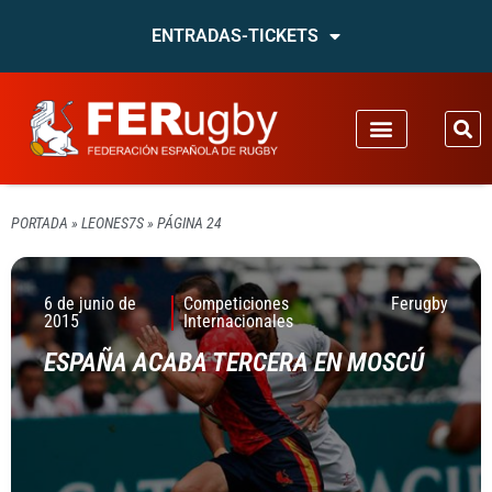
ENTRADAS-TICKETS
PORTADA
»
LEONES7S
»
PÁGINA 24
6 de junio de
Competiciones
Ferugby
2015
Internacionales
ESPAÑA ACABA TERCERA EN MOSCÚ