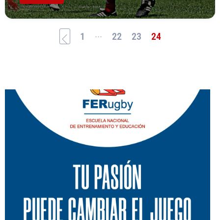
...
1
22
23
24