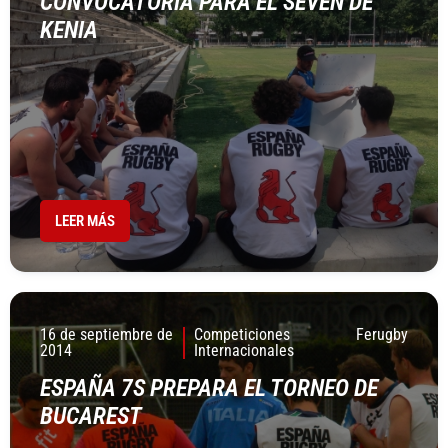
CONVOCATORIA PARA EL SEVEN DE
KENIA
LEER MÁS
16 de septiembre de
Competiciones
Ferugby
2014
Internacionales
ESPAÑA 7S PREPARA EL TORNEO DE
BUCAREST