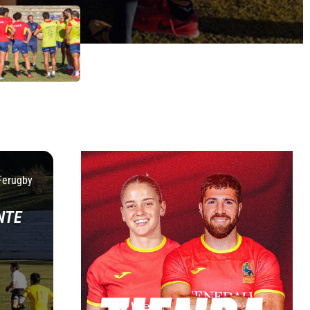
Ferugby
NTE