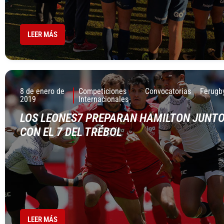
LEER MÁS
8 de enero de
Competiciones
Convocatorias
Ferugb
2019
Internacionales
LOS LEONES7 PREPARAN HAMILTON JUNT
CON EL 7 DEL TRÉBOL
LEER MÁS