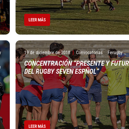
LEER MÁS
y
19 de diciembre de 2018
Convocatorias
Ferugby
CONCENTRACIÓN “PRESENTE Y FUTU
O
DEL RUGBY SEVEN ESPÑOL”
LEER MÁS