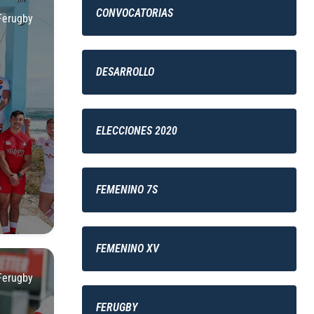
CONVOCATORIAS
Ferugby
DESARROLLO
ELECCIONES 2020
FEMENINO 7S
FEMENINO XV
Ferugby
FERUGBY