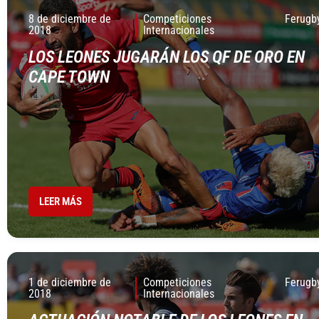
8 de diciembre de
Competiciones
Ferugb
2018
Internacionales
LOS LEONES JUGARÁN LOS QF DE ORO EN
CAPE TOWN
LEER MÁS
1 de diciembre de
Competiciones
Ferugb
2018
Internacionales