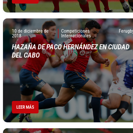
10 de diciembre de
Competiciones
Ferugb
2018
Internacionales
HAZAÑA DE PACO HERNÁNDEZ EN CIUDAD
DEL CABO
LEER MÁS