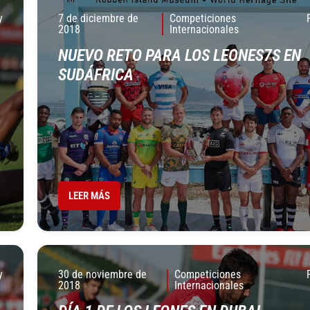
y
7 de diciembre de
Competiciones
2018
Internacionales
NUEVO RETO PARA LOS LEONES7S EN
SUDÁFRICA
LEER MÁS
y
30 de noviembre de
Competiciones
2018
Internacionales