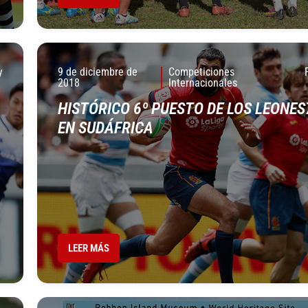
y
9 de diciembre de
Competiciones
2018
Internacionales
HISTÓRICO 6º PUESTO DE LOS LEONES
EN SUDÁFRICA
LEER MÁS