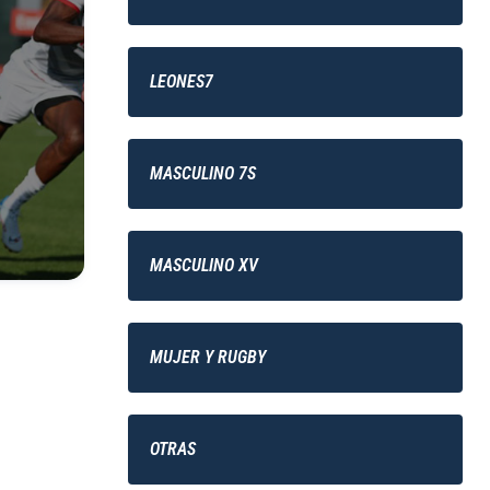
LEONES7
MASCULINO 7S
MASCULINO XV
MUJER Y RUGBY
OTRAS