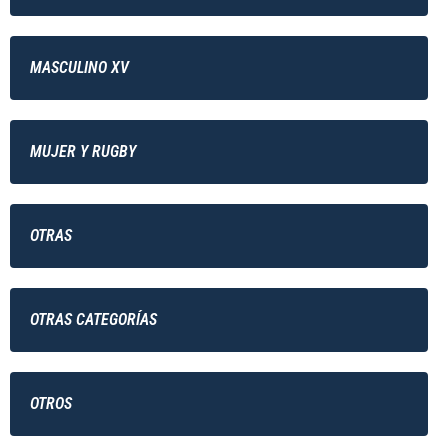
MASCULINO XV
MUJER Y RUGBY
OTRAS
OTRAS CATEGORÍAS
OTROS