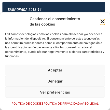
TEMPORADA 2013-14
Gestionar el consentimiento
de las cookies
TEMPORADA 2013-14
Utilizamos tecnologías como las cookies para almacenar y/o acceder a
la información del dispositivo. El consentimiento de estas tecnologías
nos permitirá procesar datos como el comportamiento de navegación o
las identificaciones únicas en este sitio. No consentir o retirar el
TEMPORADA 2014-15
consentimiento, puede afectar negativamente a ciertas características y
funciones.
Aceptar
TEMPORADA 2014-15
Denegar
Ver preferencias
TEMPORADA 2014-15
POLÍTICA DE COOKIES
POLÍTICA DE PRIVACIDAD
AVISO LEGAL