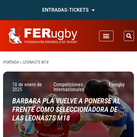
ENTRADAS-TICKETS
PORTADA
»
LEONAS7S M18
10 de enero de
Competiciones
Ferugby
2025
Internacionales
BARBARA PLA VUELVE A PONERSE AL
FRENTE COMO SELECCIONADORA DE
LAS LEONAS7S M18