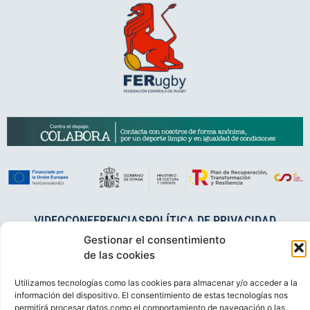
VIDEOCONFERENCIAS
POLÍTICA DE PRIVACIDAD
POLÍTICA DE COOKIES
POLÍTICA DE VENTAS
AVISO LEGAL
Gestionar el consentimiento
de las cookies
CONTACTO
Utilizamos tecnologías como las cookies para almacenar y/o acceder a la
© FEDERACIÓN ESPAÑOLA DE RUGBY 2023.
información del dispositivo. El consentimiento de estas tecnologías nos
DESARROLLADO POR
TOOOLS
.
permitirá procesar datos como el comportamiento de navegación o las