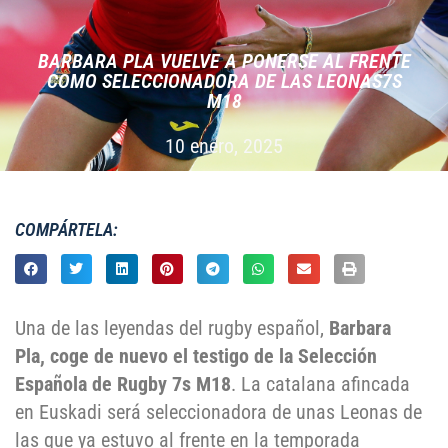
BARBARA PLA VUELVE A PONERSE AL FRENTE
COMO SELECCIONADORA DE LAS LEONAS7S
M18
10 enero, 2025
COMPÁRTELA:
Una de las leyendas del rugby español,
Barbara
Pla, coge de nuevo el testigo de la Selección
Española de Rugby 7s M18
. La catalana afincada
en Euskadi será seleccionadora de unas Leonas de
las que ya estuvo al frente en la temporada