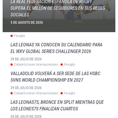
LA REAL FEDERACIÓN ESPAÑOLA DE RUGBY
SUPERA EL MILLÓN DE SEGUIDORES EN SUS REDES
SOCIALES
5 DE AGOSTO DE 2026
Ferugby
LAS LEONAS YA CONOCEN SU CALENDARIO PARA
EL WXV GLOBAL SERIES CHALLENGER 2026
29 DE JULIO DE 2026
Competiciones Internacionales
Ferugby
VALLADOLID VOLVERÁ A SER SEDE DE LAS HSBC
SVNS WORLD CHAMPIONSHIP EN 2027
29 DE JULIO DE 2026
Competiciones Internacionales
Ferugby
LAS LEONAS7S, BRONCE EN SPLIT MIENTRAS QUE
LOS LEONES7S FINALIZAN CUARTOS
26 DE JULIO DE 2026