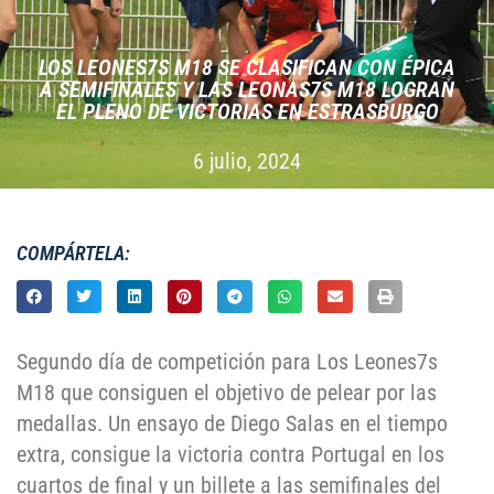
LOS LEONES7S M18 SE CLASIFICAN CON ÉPICA
A SEMIFINALES Y LAS LEONAS7S M18 LOGRAN
EL PLENO DE VICTORIAS EN ESTRASBURGO
6 julio, 2024
COMPÁRTELA:
Segundo día de competición para Los Leones7s
M18 que consiguen el objetivo de pelear por las
medallas. Un ensayo de Diego Salas en el tiempo
extra, consigue la victoria contra Portugal en los
cuartos de final y un billete a las semifinales del