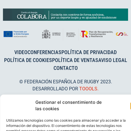
VIDEOCONFERENCIAS
POLÍTICA DE PRIVACIDAD
POLÍTICA DE COOKIES
POLÍTICA DE VENTAS
AVISO LEGAL
CONTACTO
© FEDERACIÓN ESPAÑOLA DE RUGBY 2023.
DESARROLLADO POR
TOOOLS
.
Gestionar el consentimiento de
las cookies
Utilizamos tecnologías como las cookies para almacenar y/o acceder a la
información del dispositivo. El consentimiento de estas tecnologías nos
permitirá procesar datos como el comportamiento de navegación o las