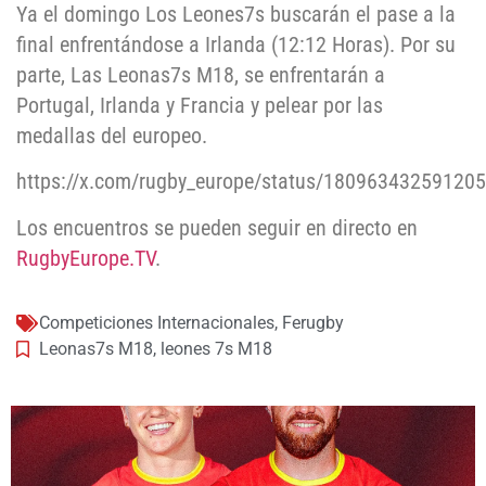
Ya el domingo Los Leones7s buscarán el pase a la
final enfrentándose a Irlanda (12:12 Horas). Por su
parte, Las Leonas7s M18, se enfrentarán a
Portugal, Irlanda y Francia y pelear por las
medallas del europeo.
https://x.com/rugby_europe/status/18096343259120
Los encuentros se pueden seguir en directo en
RugbyEurope.TV
.
Competiciones Internacionales
,
Ferugby
Leonas7s M18
,
leones 7s M18