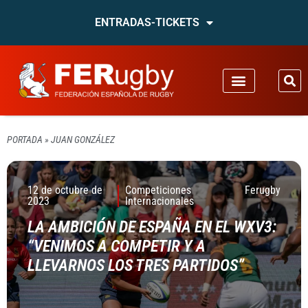
ENTRADAS-TICKETS
PORTADA
»
JUAN GONZÁLEZ
12 de octubre de
Competiciones
Ferugby
2023
Internacionales
LA AMBICIÓN DE ESPAÑA EN EL WXV3:
“VENIMOS A COMPETIR Y A
LLEVARNOS LOS TRES PARTIDOS”