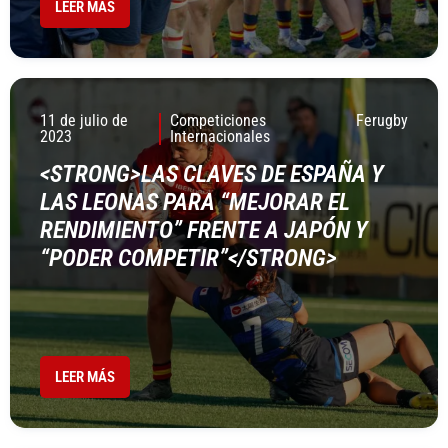
LEER MÁS
11 de julio de
Competiciones
Ferugby
2023
Internacionales
<STRONG>LAS CLAVES DE ESPAÑA Y
LAS LEONAS PARA “MEJORAR EL
RENDIMIENTO” FRENTE A JAPÓN Y
“PODER COMPETIR”</STRONG>
LEER MÁS