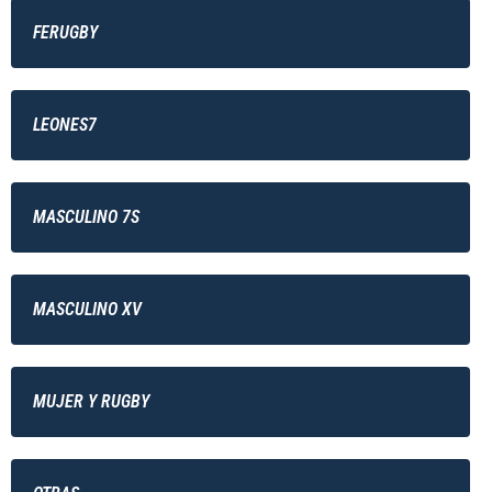
FERUGBY
LEONES7
MASCULINO 7S
MASCULINO XV
MUJER Y RUGBY