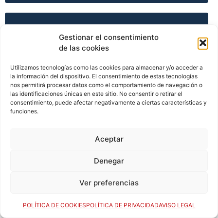
TEMPORADA 2008-09
Gestionar el consentimiento
de las cookies
Utilizamos tecnologías como las cookies para almacenar y/o acceder a
TEMPORADA 2009-10
la información del dispositivo. El consentimiento de estas tecnologías
nos permitirá procesar datos como el comportamiento de navegación o
las identificaciones únicas en este sitio. No consentir o retirar el
consentimiento, puede afectar negativamente a ciertas características y
TEMPORADA 2009-10
funciones.
Aceptar
TEMPORADA 2009-10
Denegar
Ver preferencias
TEMPORADA 2009-10
POLÍTICA DE COOKIES
POLÍTICA DE PRIVACIDAD
AVISO LEGAL