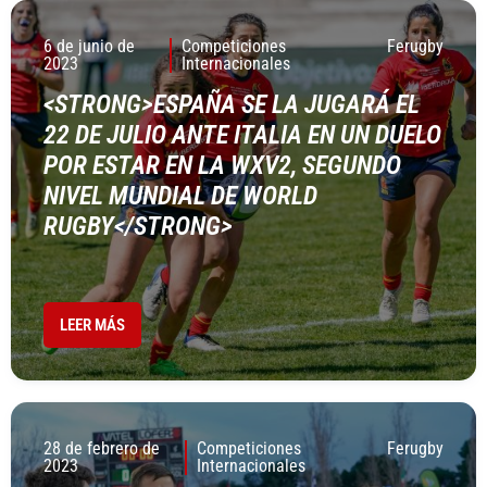
6 de junio de
Competiciones
Ferugby
2023
Internacionales
<STRONG>ESPAÑA SE LA JUGARÁ EL
22 DE JULIO ANTE ITALIA EN UN DUELO
POR ESTAR EN LA WXV2, SEGUNDO
NIVEL MUNDIAL DE WORLD
RUGBY</STRONG>
LEER MÁS
28 de febrero de
Competiciones
Ferugby
2023
Internacionales