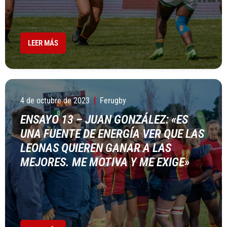
LEER MÁS
4 de octubre de 2023
Ferugby
ENSAYO 13 – JUAN GONZÁLEZ: «ES
UNA FUENTE DE ENERGÍA VER QUE LAS
LEONAS QUIEREN GANAR A LAS
MEJORES. ME MOTIVA Y ME EXIGE»