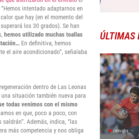
 “Hemos intentado adaptarnos en
 calor que hay (en el momento del
 superará los 30 grados). Se han
ÚLTIMAS 
s,
hemos utilizado muchas toallas
atación…
En definitiva, hemos
te el aire acondicionado”, señalaba
e regeneración dentro de Las Leonas
s una situación también nueva para
que todas venimos con el mismo
iamos en que, poco a poco, con
s saldrán”. Además, indica, “las
nera más competencia y nos obliga
Ferugby