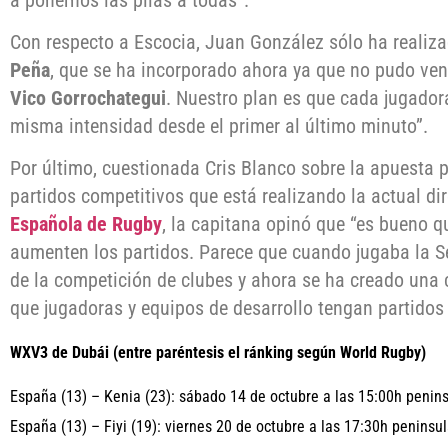
Con respecto a Escocia, Juan González sólo ha realiz
Peña
, que se ha incorporado ahora ya que no pudo veni
Vico Gorrochategui
. Nuestro plan es que cada jugador
misma intensidad desde el primer al último minuto”.
Por último, cuestionada Cris Blanco sobre la apuesta 
partidos competitivos que está realizando la actual di
Española de Rugby
, la capitana opinó que “es bueno q
aumenten los partidos. Parece que cuando jugaba la Se
de la competición de clubes y ahora se ha creado una
que jugadoras y equipos de desarrollo tengan partidos 
WXV3 de Dubái
(entre paréntesis el ránking según World Rugby)
España (13) – Kenia (23): sábado 14 de octubre a las 15:00h penin
España (13) – Fiyi (19): viernes 20 de octubre a las 17:30h peninsu