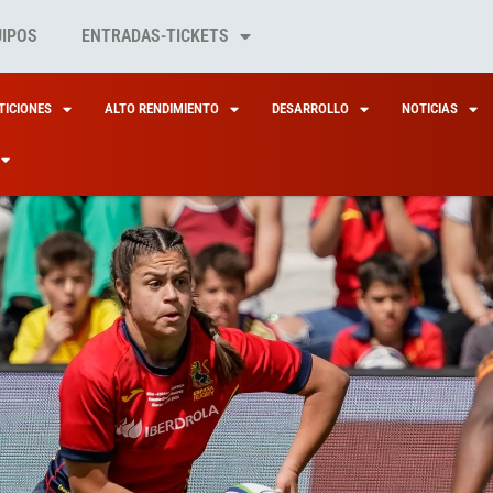
UIPOS
ENTRADAS-TICKETS
ICIONES
ALTO RENDIMIENTO
DESARROLLO
NOTICIAS