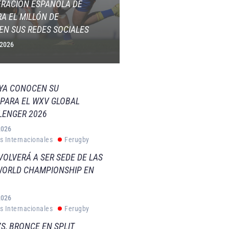
ERACIÓN ESPAÑOLA DE
A EL MILLÓN DE
EN SUS REDES SOCIALES
 2026
 YA CONOCEN SU
PARA EL WXV GLOBAL
LENGER 2026
2026
s Internacionales
Ferugby
VOLVERÁ A SER SEDE DE LAS
WORLD CHAMPIONSHIP EN
2026
s Internacionales
Ferugby
S, BRONCE EN SPLIT