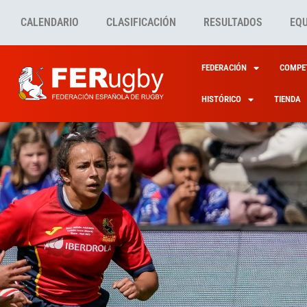
CALENDARIO
CLASIFICACIÓN
RESULTADOS
EQ
FEDERACIÓN
COMPET
HISTÓRICO
TIENDA