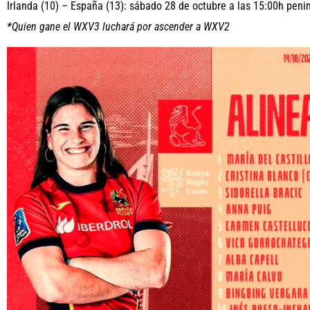
Irlanda (10) – España (13): sábado 28 de octubre a las 15:00h peni
*Quien gane el WXV3 luchará por ascender a WXV2