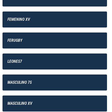
FEMENINO XV
FERUGBY
LEONES7
MASCULINO 7S
MASCULINO XV