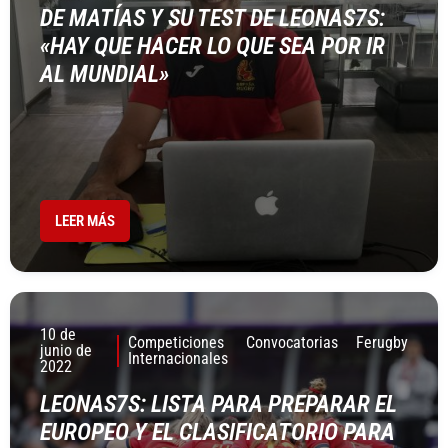
DE MATÍAS Y SU TEST DE LEONAS7S:
«HAY QUE HACER LO QUE SEA POR IR
AL MUNDIAL»
LEER MÁS
10 de
Competiciones
Convocatorias
Ferugby
junio de
Internacionales
2022
LEONAS7S: LISTA PARA PREPARAR EL
EUROPEO Y EL CLASIFICATORIO PARA