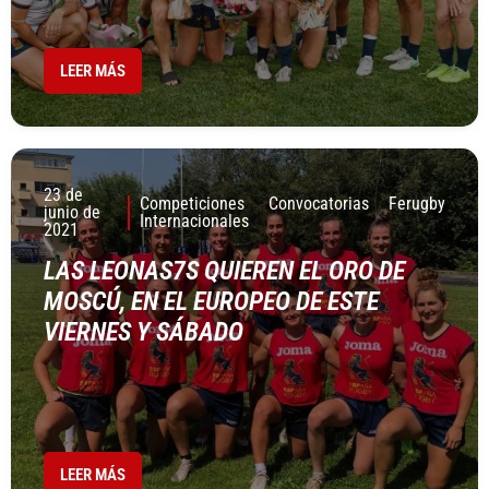
LEER MÁS
23 de
Competiciones
Convocatorias
Ferugby
junio de
Internacionales
2021
LAS LEONAS7S QUIEREN EL ORO DE
MOSCÚ, EN EL EUROPEO DE ESTE
VIERNES Y SÁBADO
LEER MÁS