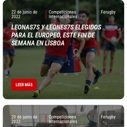
22 de junio de
Competiciones
Ferugby
2022
Internacionales
LEONAS7S Y LEONES7S ELEGIDOS
PARA EL EUROPEO, ESTE FIN DE
SEMANA EN LISBOA
LEER MÁS
20 de junio de
Competiciones
Ferugby
2022
Internacionales