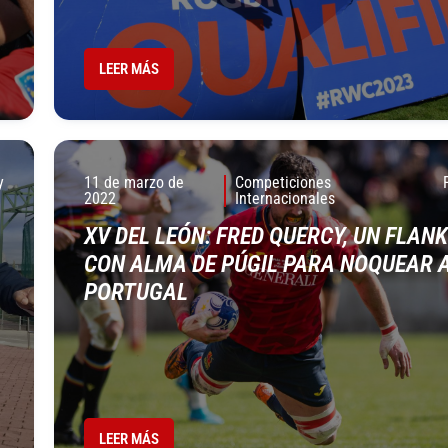
LEER MÁS
y
11 de marzo de
Competiciones
2022
Internacionales
XV DEL LEÓN: FRED QUERCY, UN FLAN
CON ALMA DE PÚGIL PARA NOQUEAR 
PORTUGAL
LEER MÁS