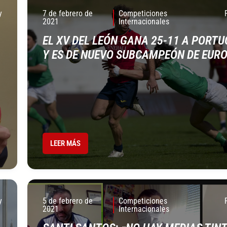
y
7 de febrero de
Competiciones
2021
Internacionales
EL XV DEL LEÓN GANA 25-11 A PORT
Y ES DE NUEVO SUBCAMPEÓN DE EUR
LEER MÁS
y
5 de febrero de
Competiciones
2021
Internacionales