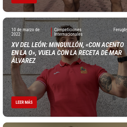
10 de marzo de
Competiciones
Ferugb
2022
Internacionales
XV DEL LEÓN: MINGUILLÓN, «CON ACENTO
EN LA O», VUELA CON LA RECETA DE MAR
ÁLVAREZ
LEER MÁS