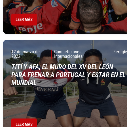
LEER MÁS
12 de marzo de
Competiciones
Ferugb
2022
Internacionales
TITÍ Y AFA, EL MURO DEL XV DEL LEÓN
PARA FRENAR A PORTUGAL Y ESTAR EN EL
MUNDIAL
LEER MÁS