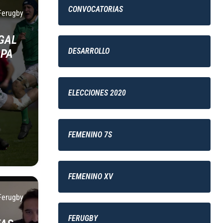
CONVOCATORIAS
Ferugby
UGAL
DESARROLLO
OPA
ELECCIONES 2020
FEMENINO 7S
FEMENINO XV
Ferugby
FERUGBY