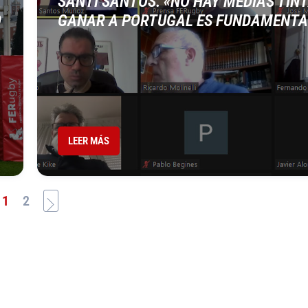
SANTI SANTOS: «NO HAY MEDIAS TINT
O
GANAR A PORTUGAL ES FUNDAMENTA
LEER MÁS
1
2