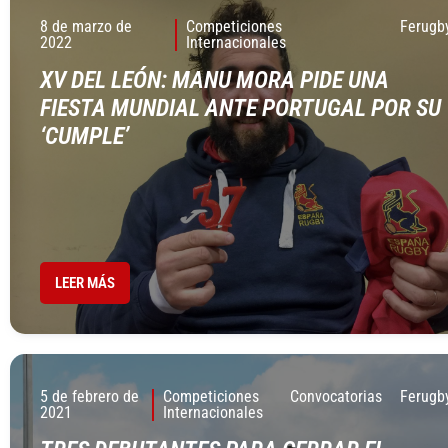
8 de marzo de
Competiciones
Ferugb
2022
Internacionales
XV DEL LEÓN: MANU MORA PIDE UNA
FIESTA MUNDIAL ANTE PORTUGAL POR SU
‘CUMPLE’
LEER MÁS
5 de febrero de
Competiciones
Convocatorias
Ferugb
2021
Internacionales