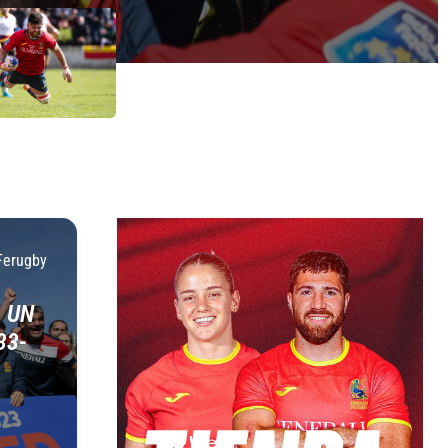
Ferugby
 UN
33-