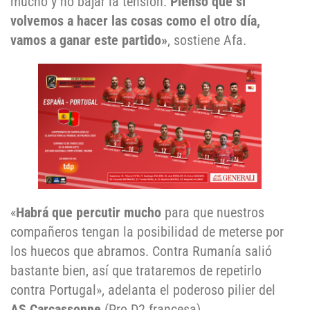
mucho y no bajar la tensión.
Pienso que si
volvemos a hacer las cosas como el otro día,
vamos a ganar este partido»
, sostiene Afa.
«
Habrá que percutir mucho
para que nuestros
compañeros tengan la posibilidad de meterse por
los huecos que abramos. Contra Rumanía salió
bastante bien, así que trataremos de repetirlo
contra Portugal», adelanta el poderoso pilier del
AS Carcassonne
(Pro D2 francesa).