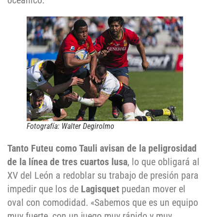
oceánico.
Fotografía: Walter Degirolmo
Tanto Futeu como Tauli avisan de la peligrosidad
de la línea de tres cuartos lusa
, lo que obligará al
XV del León a redoblar su trabajo de presión para
impedir que los de
Lagisquet
puedan mover el
oval con comodidad. «Sabemos que es un equipo
muy fuerte, con un juego muy rápido y muy