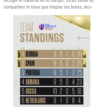
recoger el material en el campo. Otras veces un
compañero te tiene que limpiar las botas, etc».