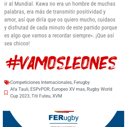
ir al Mundial. Kawa no era un hombre de muchas
palabras, era más de transmitir positividad y
amor, así que diría que os quiero mucho, cuidaos
y disfrutad de cada minuto de este partido porque
es algo que vamos a recordar siempre». ¡Que así
sea chicos!
Competiciones Internacionales
,
Ferugby
Afa Tauli
,
ESPvPOR
,
Europeo XV mas
,
Rugby World
Cup 2023
,
Titi Futeu
,
XVM