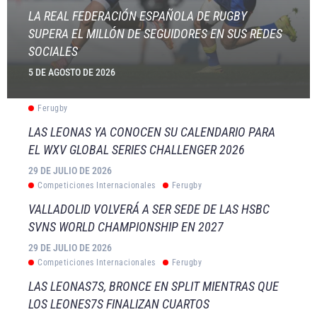
LA REAL FEDERACIÓN ESPAÑOLA DE RUGBY
SUPERA EL MILLÓN DE SEGUIDORES EN SUS REDES
SOCIALES
5 DE AGOSTO DE 2026
Ferugby
LAS LEONAS YA CONOCEN SU CALENDARIO PARA
EL WXV GLOBAL SERIES CHALLENGER 2026
29 DE JULIO DE 2026
Competiciones Internacionales
Ferugby
VALLADOLID VOLVERÁ A SER SEDE DE LAS HSBC
SVNS WORLD CHAMPIONSHIP EN 2027
29 DE JULIO DE 2026
Competiciones Internacionales
Ferugby
LAS LEONAS7S, BRONCE EN SPLIT MIENTRAS QUE
LOS LEONES7S FINALIZAN CUARTOS