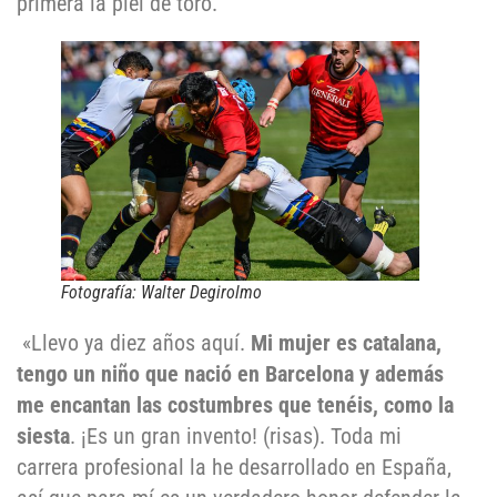
primera la piel de toro.
Fotografía: Walter Degirolmo
«Llevo ya diez años aquí.
Mi mujer es catalana,
tengo un niño que nació en Barcelona y además
me encantan las costumbres que tenéis, como la
siesta
. ¡Es un gran invento! (risas). Toda mi
carrera profesional la he desarrollado en España,