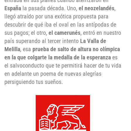
entraba en sus planes cuando aterrizaron en
España
la pasada década. Uno,
el neozelandés
,
llegó atraído por una exótica propuesta para
descubrir de qué iba el oval en las antípodas de
sus pagos; el otro,
el camerunés
, entró en nuestro
país superando al tercer intento
La Valla de
Melilla
, esa
prueba de salto de altura no olímpica
en la que colgarte la medalla de la esperanza
es
el salvoconducto que te permitirá hacer de tu vida
en adelante un poema de nuevas alegrías
persiguiendo tus sueños.