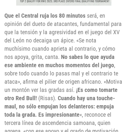
Que el Central ruja los 80 minutos
será, en
opinión del dueto de atacantes, fundamental para
que la tensión y la agresividad en el juego del XV
del León no decaiga un ápice. «Se nota
muchísimo cuando aprieta al contrario, y cómo
nos apoya, grita, canta.
No sabes lo que ayuda
ese ambiente en muchos momentos del juego
,
sobre todo cuando lo pasas mal y el contrario te
ataca», afirma el pilier de origen africano. «Motiva
un montón ver las gradas así.
¡Es como tomarte
otro Red Bull!
(Risas).
Cuando hay una touche-
maul, no sólo empujan los delanteros: empuja
toda la grada. Es impresionante
«, reconoce el
tercera línea de ascendencia samoana, quien
agrega, «con ese apoyo y el grado de motivación