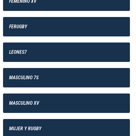
FEMENINO XV
FERUGBY
LEONES7
MASCULINO 7S
MASCULINO XV
MUJER Y RUGBY