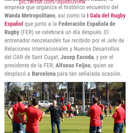
pic.twitter.com/5q6ebGviRw
empresa que organiza el histórico encuentro del
Wanda Metropolitano
, así como la
I Gala del Rugby
Español
que junto a la
Federación Española de
Rugby
(FER) se celebrará un día después. El
entrenador neozelandés fue recibido por el Jefe de
Relaciones Internacionales y Nuevos Desarrollos
del CAR de Sant Cugat,
Josep Escoda
, y por el
presidente de la FER,
Alfonso Feijoo
, quien se
desplazó a
Barcelona
para tan señalada ocasión.