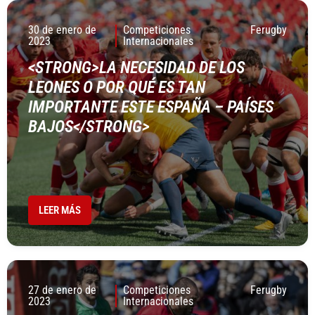
30 de enero de
Competiciones
Ferugby
2023
Internacionales
<STRONG>LA NECESIDAD DE LOS
LEONES O POR QUÉ ES TAN
IMPORTANTE ESTE ESPAÑA – PAÍSES
BAJOS</STRONG>
LEER MÁS
27 de enero de
Competiciones
Ferugby
2023
Internacionales