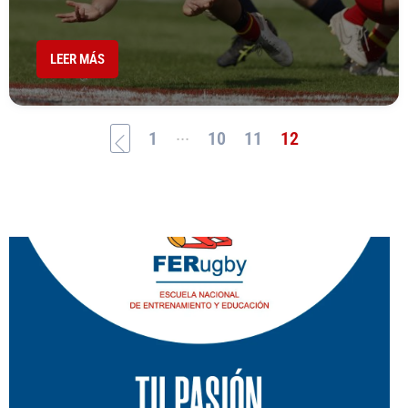
LEER MÁS
...
1
10
11
12