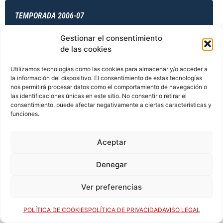
TEMPORADA 2006-07
Gestionar el consentimiento
de las cookies
TEMPORADA 2006-07
Utilizamos tecnologías como las cookies para almacenar y/o acceder a
la información del dispositivo. El consentimiento de estas tecnologías
nos permitirá procesar datos como el comportamiento de navegación o
las identificaciones únicas en este sitio. No consentir o retirar el
TEMPORADA 2006-07
consentimiento, puede afectar negativamente a ciertas características y
funciones.
TEMPORADA 2007-08
Aceptar
Denegar
TEMPORADA 2007-08
Ver preferencias
POLÍTICA DE COOKIES
POLÍTICA DE PRIVACIDAD
AVISO LEGAL