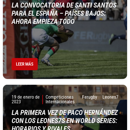
LA CONVOCATORIA DE SANTI SANTOS
PARA EL ESPAÑA – PAÍSES BAJOS:
AHORA EMPIEZA TODO
LEER MÁS
19 de enero de
Competiciones
Ferugby
Leones7
2023
Internacionales
LA PRIMERA VEZ DE PACO HERNÁNDEZ
CON LOS LEONES7S EN WORLD SERIES:
HORARIOS Y RIVALES