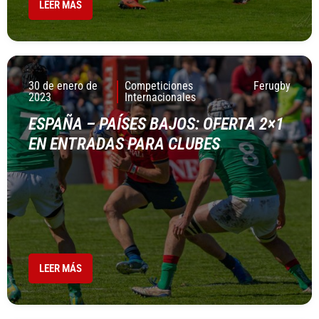
LEER MÁS
30 de enero de
Competiciones
Ferugby
2023
Internacionales
ESPAÑA – PAÍSES BAJOS: OFERTA 2×1
EN ENTRADAS PARA CLUBES
LEER MÁS