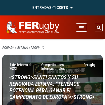
ENTRADAS-TICKETS
PORTADA
»
ESPAÑA
»
PÁGINA 12
1 de febrero de
Competiciones
Ferugby
2023
Internacionales
<STRONG>SANTI SANTOS Y SU
RENOVADA ESPAÑA: “TENEMOS
POTENCIAL PARA GANAR EL
CAMPEONATO DE EUROPA”</STRONG>