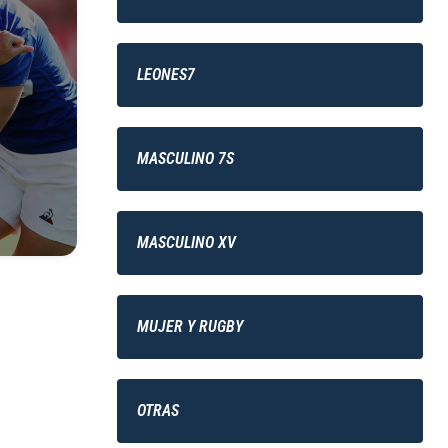
LEONES7
MASCULINO 7S
MASCULINO XV
MUJER Y RUGBY
OTRAS