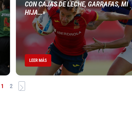
CON CAJAS DE LECHE, GARRAFAS, MI
HIJA…»
LEER MÁS
1
2