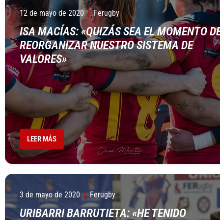
12 de mayo de 2020
Ferugby
ISA MACÍAS: «QUIZÁS SEA EL MOMENTO D
REORGANIZAR NUESTRO SISTEMA DE
VALORES»
LEER MÁS
3 de mayo de 2020
Ferugby
URIBARRI BARRUTIETA: «HE TENIDO