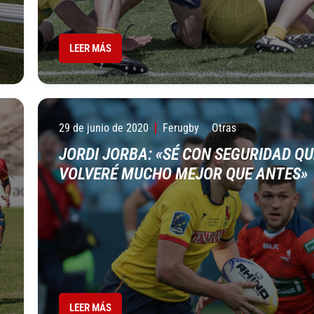
LEER MÁS
29 de junio de 2020
Ferugby
Otras
JORDI JORBA: «SÉ CON SEGURIDAD QU
VOLVERÉ MUCHO MEJOR QUE ANTES»
LEER MÁS