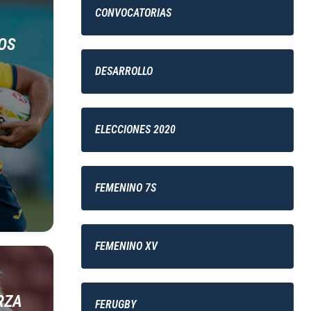
CONVOCATORIAS
OS
»
DESARROLLO
ELECCIONES 2020
FEMENINO 7S
FEMENINO XV
RZA
FERUGBY