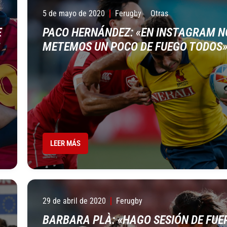
5 de mayo de 2020
Ferugby
Otras
E
PACO HERNÁNDEZ: «EN INSTAGRAM N
METEMOS UN POCO DE FUEGO TODOS
LEER MÁS
29 de abril de 2020
Ferugby
BARBARA PLÀ: «HAGO SESIÓN DE FUE