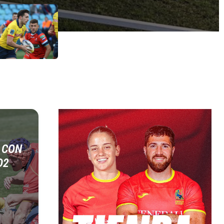
 CON
D2