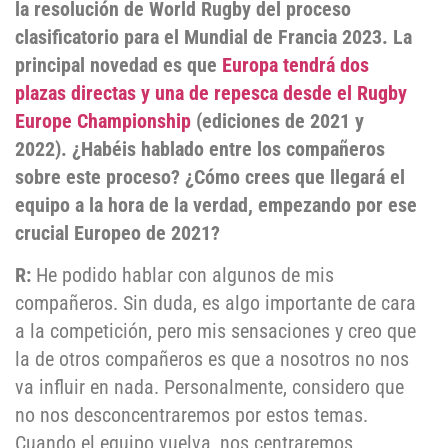
la resolución de World Rugby del proceso
clasificatorio para el Mundial de Francia 2023. La
principal novedad es que
Europa tendrá dos
plazas directas y una de repesca desde el Rugby
Europe Championship
(ediciones de 2021 y
2022). ¿Habéis hablado entre los compañeros
sobre este proceso? ¿Cómo crees que llegará el
equipo a la hora de la verdad, empezando por ese
crucial Europeo de 2021?
R:
He podido hablar con algunos de mis
compañeros. Sin duda, es algo importante de cara
a la competición, pero mis sensaciones y creo que
la de otros compañeros es que a nosotros no nos
va influir en nada. Personalmente, considero que
no nos desconcentraremos por estos temas.
Cuando el equipo vuelva, nos centraremos