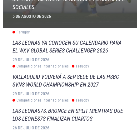
SOCIALES
5 DE AGOSTO DE 2026
Ferugby
LAS LEONAS YA CONOCEN SU CALENDARIO PARA
EL WXV GLOBAL SERIES CHALLENGER 2026
29 DE JULIO DE 2026
Competiciones Internacionales
Ferugby
VALLADOLID VOLVERÁ A SER SEDE DE LAS HSBC
SVNS WORLD CHAMPIONSHIP EN 2027
29 DE JULIO DE 2026
Competiciones Internacionales
Ferugby
LAS LEONAS7S, BRONCE EN SPLIT MIENTRAS QUE
LOS LEONES7S FINALIZAN CUARTOS
26 DE JULIO DE 2026