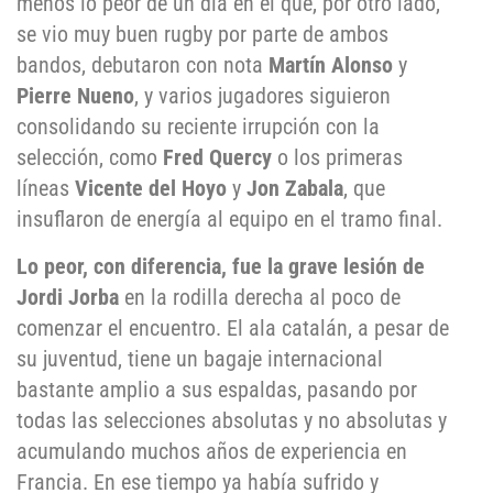
menos lo peor de un día en el que, por otro lado,
se vio muy buen rugby por parte de ambos
bandos, debutaron con nota
Martín Alonso
y
Pierre Nueno
, y varios jugadores siguieron
consolidando su reciente irrupción con la
selección, como
Fred Quercy
o los primeras
líneas
Vicente del Hoyo
y
Jon Zabala
, que
insuflaron de energía al equipo en el tramo final.
Lo peor, con diferencia, fue la grave lesión de
Jordi Jorba
en la rodilla derecha al poco de
comenzar el encuentro. El ala catalán, a pesar de
su juventud, tiene un bagaje internacional
bastante amplio a sus espaldas, pasando por
todas las selecciones absolutas y no absolutas y
acumulando muchos años de experiencia en
Francia. En ese tiempo ya había sufrido y