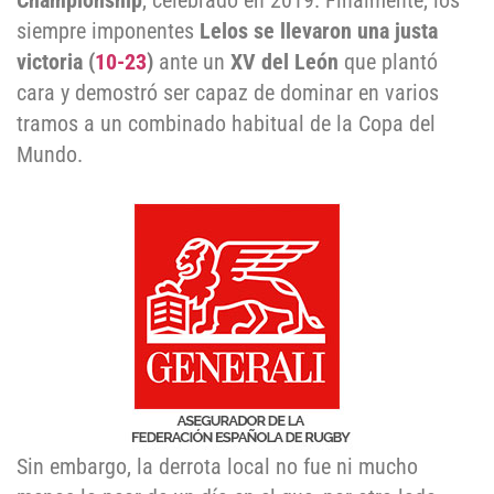
Championship
, celebrado en 2019. Finalmente, los
siempre imponentes
Lelos se llevaron una justa
victoria (
10-23
)
ante un
XV del León
que plantó
cara y demostró ser capaz de dominar en varios
tramos a un combinado habitual de la Copa del
Mundo.
Sin embargo, la derrota local no fue ni mucho