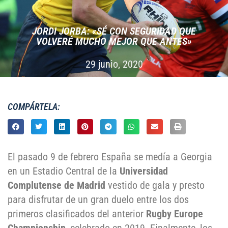
JORDI JORBA: «SÉ CON SEGURIDAD QUE
VOLVERÉ MUCHO MEJOR QUE ANTES»
29 junio, 2020
COMPÁRTELA:
El pasado 9 de febrero España se medía a Georgia
en un Estadio Central de la
Universidad
Complutense de Madrid
vestido de gala y presto
para disfrutar de un gran duelo entre los dos
primeros clasificados del anterior
Rugby Europe