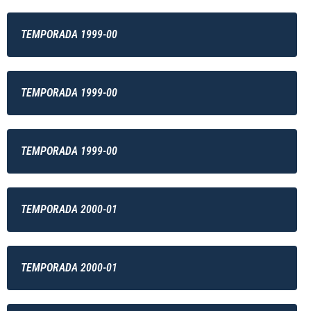
TEMPORADA 1999-00
TEMPORADA 1999-00
TEMPORADA 1999-00
TEMPORADA 2000-01
TEMPORADA 2000-01