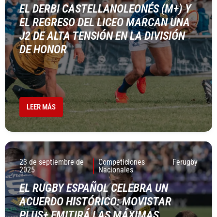
EL DERBI CASTELLANOLEONÉS (M+) Y
EL REGRESO DEL LICEO MARCAN UNA
J2 DE ALTA TENSIÓN EN LA DIVISIÓN
DE HONOR
LEER MÁS
23 de septiembre de
Competiciones
Ferugby
2025
Nacionales
EL RUGBY ESPAÑOL CELEBRA UN
ACUERDO HISTÓRICO: MOVISTAR
PLUS+ EMITIRÁ LAS MÁXIMAS