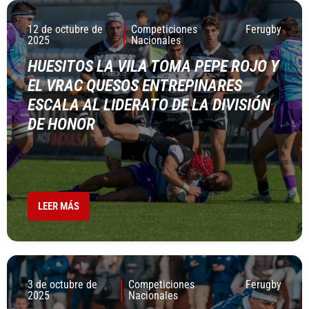
12 de octubre de
Competiciones
Ferugby
2025
Nacionales
HUESITOS LA VILA TOMA PEPE ROJO Y
EL VRAC QUESOS ENTREPINARES
ESCALA AL LIDERATO DE LA DIVISIÓN
DE HONOR
LEER MÁS
3 de octubre de
Competiciones
Ferugby
2025
Nacionales