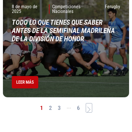
8 de mayo de
Competiciones
Ferugby
2025
Nacionales
TODO LO QUE TIENES QUE SABER
ANTES DE LA SEMIFINAL MADRILEÑA
DE LA DIVISIÓN DE HONOR
LEER MÁS
...
1
2
3
6