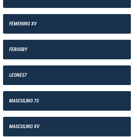
FEMENINO XV
FERUGBY
LEONES7
MASCULINO 7S
MASCULINO XV