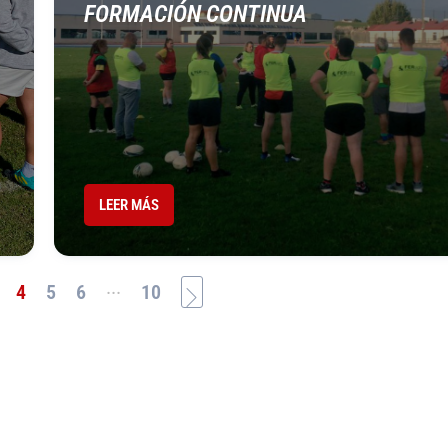
FORMACIÓN CONTINUA
LEER MÁS
...
4
5
6
10