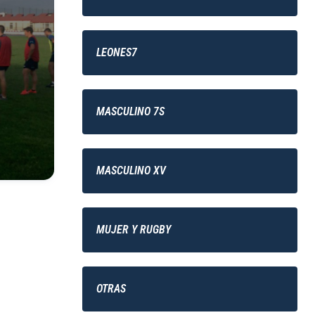
LEONES7
MASCULINO 7S
MASCULINO XV
MUJER Y RUGBY
OTRAS