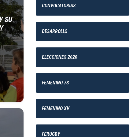
CONVOCATORIAS
Y SU
BY
DESARROLLO
ELECCIONES 2020
FEMENINO 7S
FEMENINO XV
FERUGBY