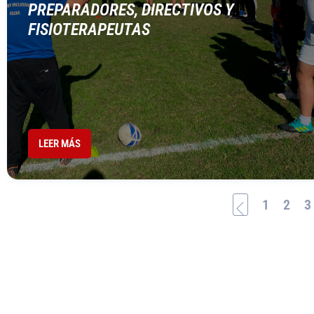
PREPARADORES, DIRECTIVOS Y
FISIOTERAPEUTAS
LEER MÁS
1
2
3