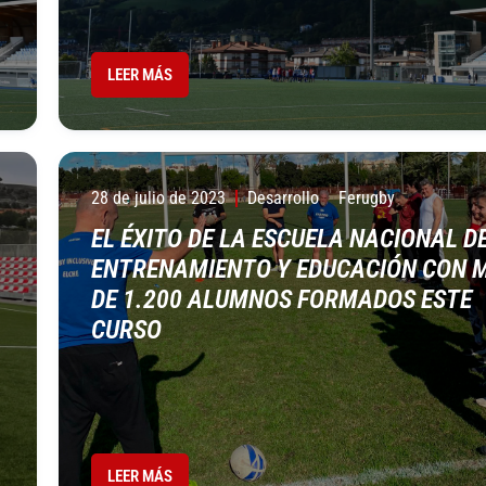
LEER MÁS
28 de julio de 2023
Desarrollo
Ferugby
EL ÉXITO DE LA ESCUELA NACIONAL D
ENTRENAMIENTO Y EDUCACIÓN CON 
DE 1.200 ALUMNOS FORMADOS ESTE
CURSO
LEER MÁS