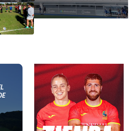
EL
DE