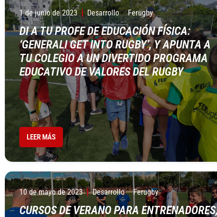
1 de junio de 2023
Desarrollo
Ferugby
DI A TU PROFE DE EDUCACIÓN FÍSICA:
‘GENERALI GET INTO RUGBY’, Y APUNTA A
TU COLEGIO A UN DIVERTIDO PROGRAMA
EDUCATIVO DE VALORES DEL RUGBY
LEER MÁS
10 de mayo de 2023
Desarrollo
Ferugby
CURSOS DE VERANO PARA ENTRENADORES