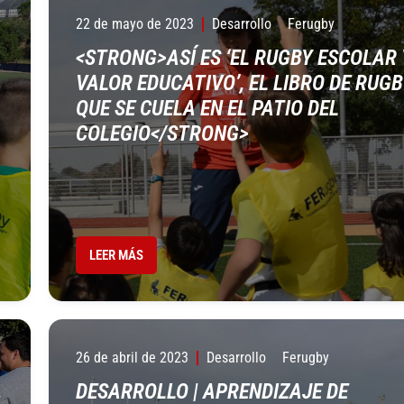
22 de mayo de 2023
Desarrollo
Ferugby
<STRONG>ASÍ ES ‘EL RUGBY ESCOLAR 
VALOR EDUCATIVO’, EL LIBRO DE RUG
QUE SE CUELA EN EL PATIO DEL
COLEGIO</STRONG>
LEER MÁS
26 de abril de 2023
Desarrollo
Ferugby
,
DESARROLLO | APRENDIZAJE DE