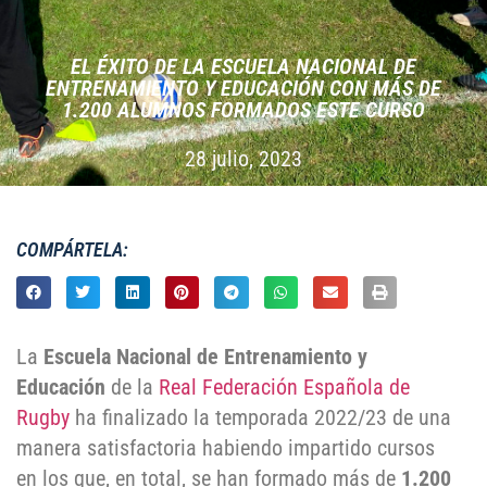
EL ÉXITO DE LA ESCUELA NACIONAL DE
ENTRENAMIENTO Y EDUCACIÓN CON MÁS DE
1.200 ALUMNOS FORMADOS ESTE CURSO
28 julio, 2023
COMPÁRTELA:
La
Escuela Nacional de Entrenamiento y
Educación
de la
Real Federación Española de
Rugby
ha finalizado la temporada 2022/23 de una
manera satisfactoria habiendo impartido cursos
en los que, en total, se han formado más de
1.200