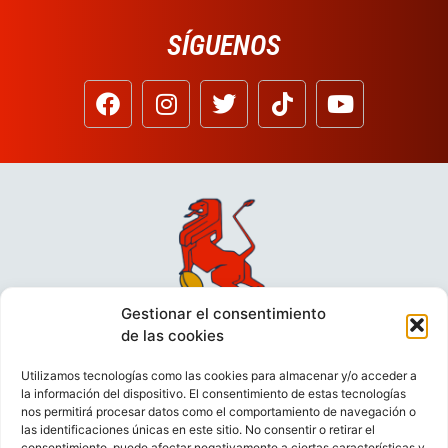
SÍGUENOS
Gestionar el consentimiento
de las cookies
Utilizamos tecnologías como las cookies para almacenar y/o acceder a
la información del dispositivo. El consentimiento de estas tecnologías
nos permitirá procesar datos como el comportamiento de navegación o
las identificaciones únicas en este sitio. No consentir o retirar el
consentimiento, puede afectar negativamente a ciertas características y