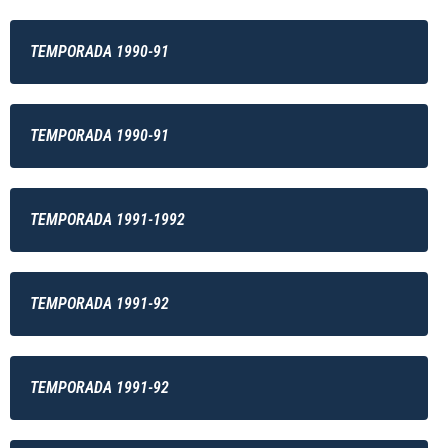
TEMPORADA 1990-91
TEMPORADA 1990-91
TEMPORADA 1991-1992
TEMPORADA 1991-92
TEMPORADA 1991-92