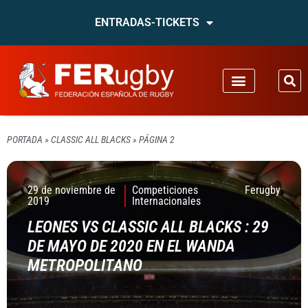
ENTRADAS-TICKETS
PORTADA
»
CLASSIC ALL BLACKS
»
PÁGINA 2
29 de noviembre de
Competiciones
Ferugby
2019
Internacionales
LEONES VS CLASSIC ALL BLACKS : 29
DE MAYO DE 2020 EN EL WANDA
METROPOLITANO