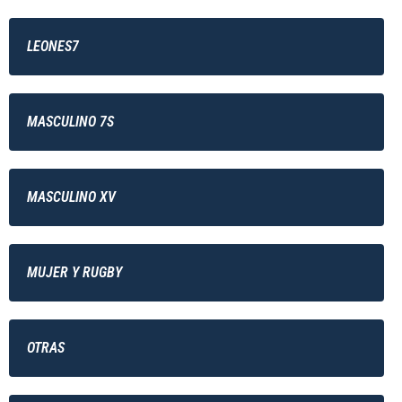
LEONES7
MASCULINO 7S
MASCULINO XV
MUJER Y RUGBY
OTRAS