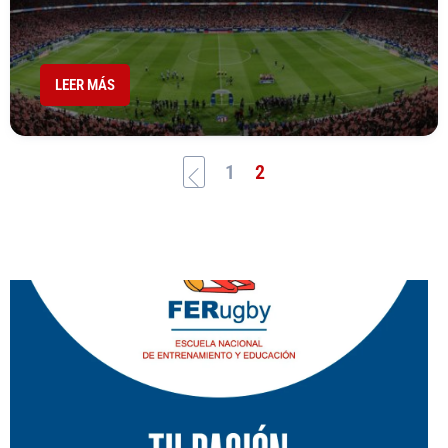
LEER MÁS
1
2