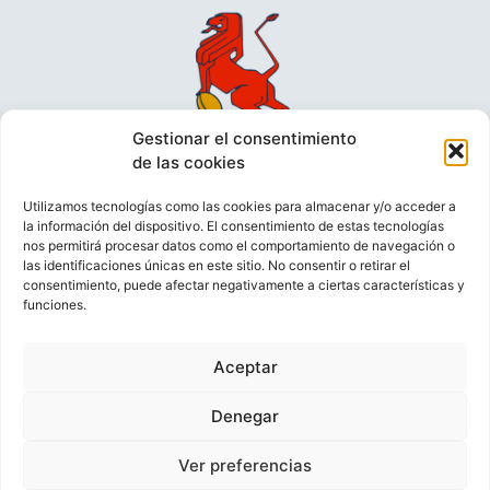
Gestionar el consentimiento
de las cookies
Utilizamos tecnologías como las cookies para almacenar y/o acceder a
la información del dispositivo. El consentimiento de estas tecnologías
nos permitirá procesar datos como el comportamiento de navegación o
las identificaciones únicas en este sitio. No consentir o retirar el
consentimiento, puede afectar negativamente a ciertas características y
funciones.
VIDEOCONFERENCIAS
POLÍTICA DE PRIVACIDAD
Aceptar
POLÍTICA DE COOKIES
POLÍTICA DE VENTAS
AVISO LEGAL
CONTACTO
Denegar
Ver preferencias
© FEDERACIÓN ESPAÑOLA DE RUGBY 2023.