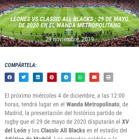
LEONES VS CLASSIC ALL BLACKS : 29 DE MAYO
DE 2020 EN EL WANDA METROPOLITANO
29 noviembre, 2019
COMPÁRTELA:
El próximo miércoles 4 de diciembre, a las 12:00
horas, tendrá lugar en el
Wanda Metropolinato
, de
Madrid, la presentación del histórico partido de
rugby que el 29 de mayo de 2020 disputarán el
XV
del León
y los
Classic All Blacks
en el estadio del