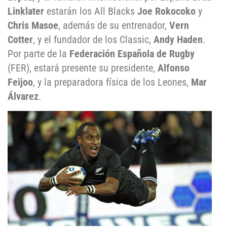
Linklater
estarán los All Blacks
Joe Rokocoko
y
Chris Masoe
, además de su entrenador,
Vern
Cotter
, y el fundador de los Classic,
Andy Haden
.
Por parte de la
Federación Española de Rugby
(FER), estará presente su presidente,
Alfonso
Feijoo
, y la preparadora física de los Leones,
Mar
Álvarez
.