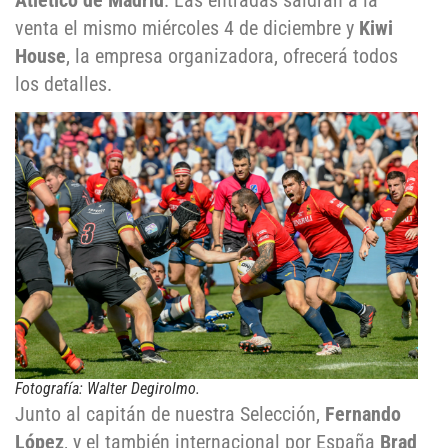
Atlético de Madrid
. Las entradas saldrán a la
venta el mismo miércoles 4 de diciembre y
Kiwi
House
, la empresa organizadora, ofrecerá todos
los detalles.
Fotografía: Walter Degirolmo.
Junto al capitán de nuestra Selección,
Fernando
López
, y el también internacional por España
Brad