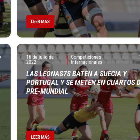
LEER MÁS
y
16 de julio de
Competiciones
2022
Internacionales
LAS LEONAS7S BATEN A SUECIA Y
PORTUGAL Y SE METEN EN CUARTOS 
PRE-MUNDIAL
LEER MÁS