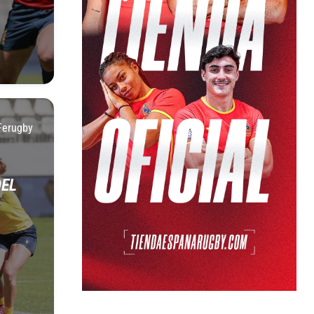
Ferugby
DEL