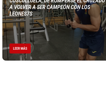
COSCULLUELA, DE ROMPERSE EL CRUZADO
A VOLVER A SER CAMPEÓN CON LOS
LEONES7S
LEER MÁS