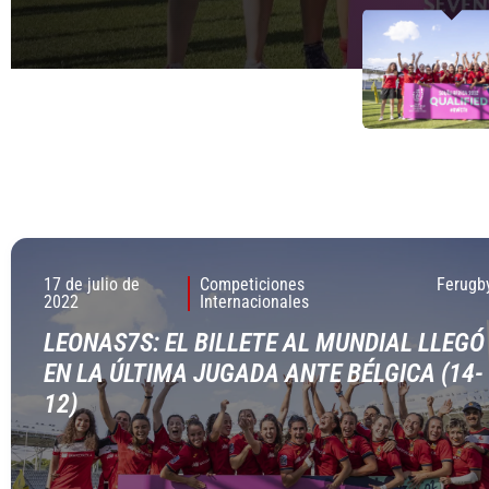
17 de julio de
Competiciones
Ferugb
2022
Internacionales
LEONAS7S: EL BILLETE AL MUNDIAL LLEGÓ
EN LA ÚLTIMA JUGADA ANTE BÉLGICA (14-
12)