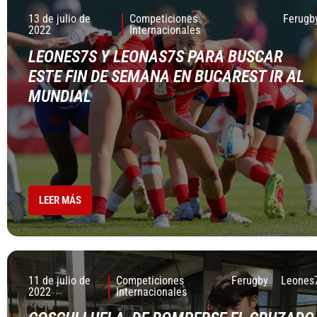
13 de julio de
Competiciones
Ferugb
2022
Internacionales
LEONES7S Y LEONAS7S PARA BUSCAR
ESTE FIN DE SEMANA EN BUCAREST IR AL
MUNDIAL
LEER MÁS
11 de julio de
Competiciones
Ferugby
Leones
2022
Internacionales