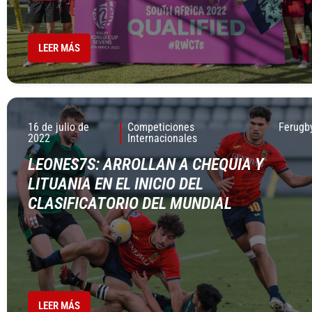
LEER MÁS
16 de julio de
Competiciones
Ferugb
2022
Internacionales
LEONES7S: ARROLLAN A CHEQUIA Y
LITUANIA EN EL INICIO DEL
CLASIFICATORIO DEL MUNDIAL
LEER MÁS