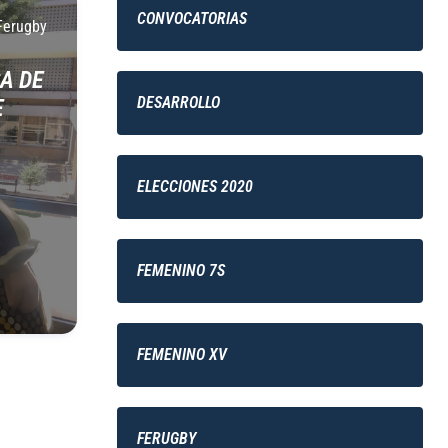
CONVOCATORIAS
Ferugby
A DE
DESARROLLO
E
ELECCIONES 2020
FEMENINO 7S
FEMENINO XV
FERUGBY