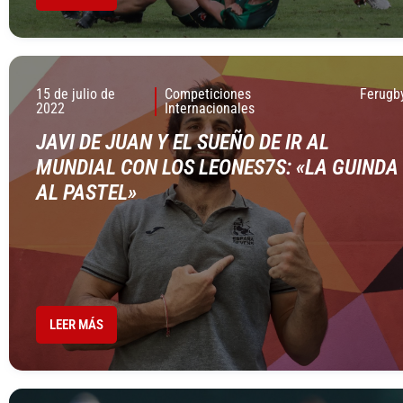
15 de julio de
Competiciones
Ferugb
2022
Internacionales
JAVI DE JUAN Y EL SUEÑO DE IR AL
MUNDIAL CON LOS LEONES7S: «LA GUINDA
AL PASTEL»
LEER MÁS