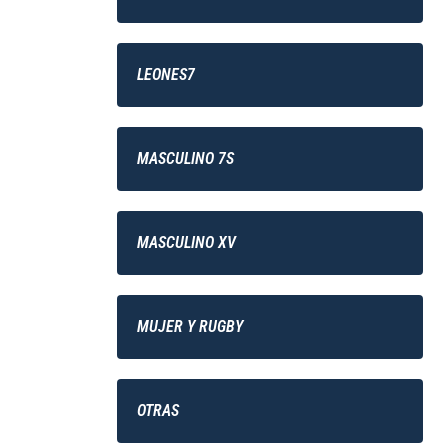
LEONES7
MASCULINO 7S
MASCULINO XV
MUJER Y RUGBY
OTRAS