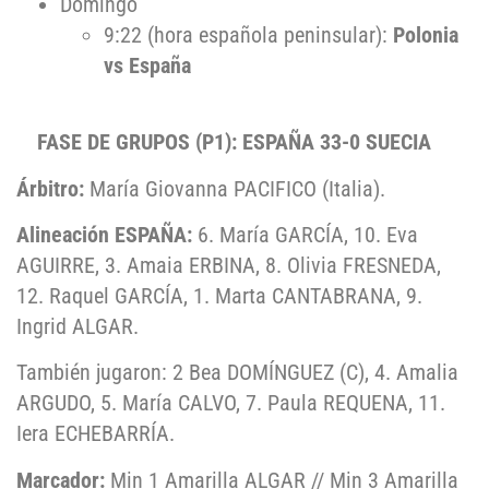
Domingo
9:22 (hora española peninsular):
Polonia
vs España
FASE DE GRUPOS (P1): ESPAÑA 33-0 SUECIA
Árbitro:
María Giovanna PACIFICO (Italia).
Alineación ESPAÑA:
6. María GARCÍA, 10. Eva
AGUIRRE, 3. Amaia ERBINA, 8. Olivia FRESNEDA,
12. Raquel GARCÍA, 1. Marta CANTABRANA, 9.
Ingrid ALGAR.
También jugaron: 2 Bea DOMÍNGUEZ (C), 4. Amalia
ARGUDO, 5. María CALVO, 7. Paula REQUENA, 11.
Iera ECHEBARRÍA.
Marcador:
Min 1 Amarilla ALGAR // Min 3 Amarilla