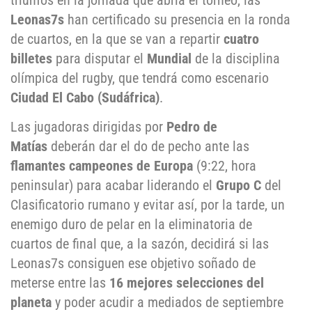
triunfos en la jornada que abría el torneo, las
Leonas7s
han certificado su presencia en la ronda
de cuartos, en la que se van a repartir
cuatro
billetes
para disputar el
Mundial
de la disciplina
olímpica del rugby, que tendrá como escenario
Ciudad El Cabo (Sudáfrica)
.
Las jugadoras dirigidas por
Pedro de
Matías
deberán dar el do de pecho ante las
flamantes campeones de Europa
(9:22, hora
peninsular) para acabar liderando el
Grupo C
del
Clasificatorio rumano y evitar así, por la tarde, un
enemigo duro de pelar en la eliminatoria de
cuartos de final que, a la sazón, decidirá si las
Leonas7s consiguen ese objetivo soñado de
meterse entre las
16 mejores selecciones del
planeta
y poder acudir a mediados de septiembre