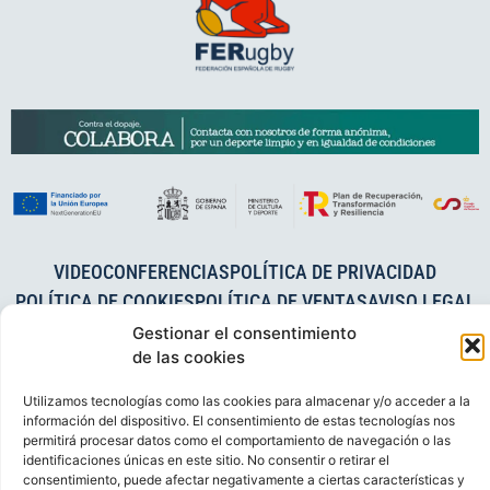
VIDEOCONFERENCIAS
POLÍTICA DE PRIVACIDAD
POLÍTICA DE COOKIES
POLÍTICA DE VENTAS
AVISO LEGAL
CONTACTO
Gestionar el consentimiento
de las cookies
© FEDERACIÓN ESPAÑOLA DE RUGBY 2023.
Utilizamos tecnologías como las cookies para almacenar y/o acceder a la
DESARROLLADO POR
TOOOLS
.
información del dispositivo. El consentimiento de estas tecnologías nos
permitirá procesar datos como el comportamiento de navegación o las
identificaciones únicas en este sitio. No consentir o retirar el
consentimiento, puede afectar negativamente a ciertas características y