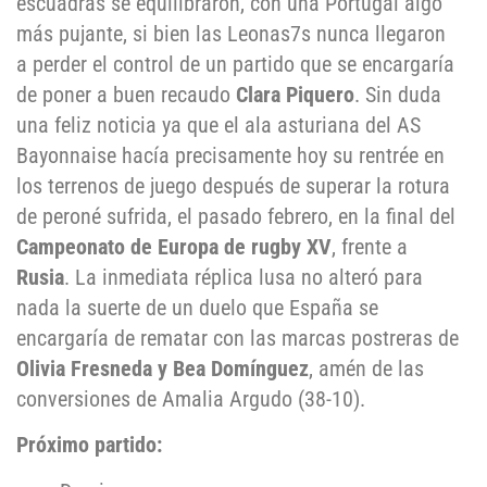
escuadras se equilibraron, con una Portugal algo
más pujante, si bien las Leonas7s nunca llegaron
a perder el control de un partido que se encargaría
de poner a buen recaudo
Clara Piquero
. Sin duda
una feliz noticia ya que el ala asturiana del AS
Bayonnaise hacía precisamente hoy su rentrée en
los terrenos de juego después de superar la rotura
de peroné sufrida, el pasado febrero, en la final del
Campeonato de Europa de rugby XV
, frente a
Rusia
. La inmediata réplica lusa no alteró para
nada la suerte de un duelo que España se
encargaría de rematar con las marcas postreras de
Olivia Fresneda y Bea Domínguez
, amén de las
conversiones de Amalia Argudo (38-10).
Próximo partido: