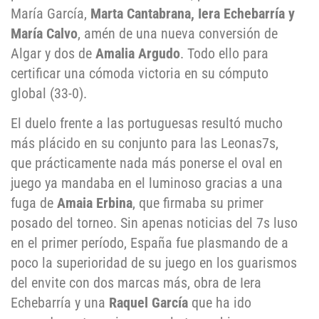
María García,
Marta Cantabrana, Iera Echebarría y
María Calvo
, amén de una nueva conversión de
Algar y dos de
Amalia Argudo
. Todo ello para
certificar una cómoda victoria en su cómputo
global (33-0).
El duelo frente a las portuguesas resultó mucho
más plácido en su conjunto para las Leonas7s,
que prácticamente nada más ponerse el oval en
juego ya mandaba en el luminoso gracias a una
fuga de
Amaia Erbina
, que firmaba su primer
posado del torneo. Sin apenas noticias del 7s luso
en el primer período, España fue plasmando de a
poco la superioridad de su juego en los guarismos
del envite con dos marcas más, obra de Iera
Echebarría y una
Raquel García
que ha ido