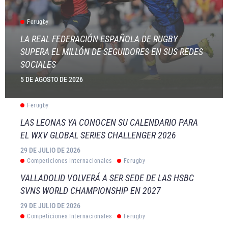
Ferugby
LA REAL FEDERACIÓN ESPAÑOLA DE RUGBY
SUPERA EL MILLÓN DE SEGUIDORES EN SUS REDES
SOCIALES
5 DE AGOSTO DE 2026
Ferugby
LAS LEONAS YA CONOCEN SU CALENDARIO PARA
EL WXV GLOBAL SERIES CHALLENGER 2026
29 DE JULIO DE 2026
Competiciones Internacionales
Ferugby
VALLADOLID VOLVERÁ A SER SEDE DE LAS HSBC
SVNS WORLD CHAMPIONSHIP EN 2027
29 DE JULIO DE 2026
Competiciones Internacionales
Ferugby