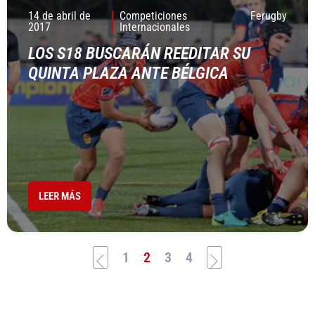
14 de abril de
Competiciones
Ferugby
2017
Internacionales
LOS S18 BUSCARÁN REEDITAR SU
QUINTA PLAZA ANTE BÉLGICA
LEER MÁS
1
2
3
4