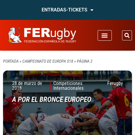
ENTRADAS-TICKETS
PORTADA
»
CAMPEONATO DE EUROPA S18
»
PÁGINA 2
28 de marzo de
Competiciones
Ferugby
2018
Internacionales
A POR EL BRONCE EUROPEO