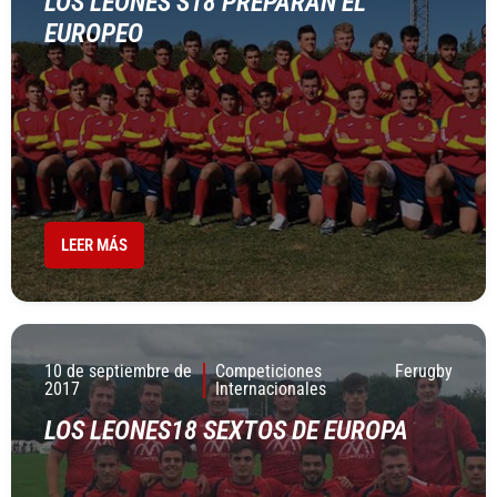
LOS LEONES S18 PREPARAN EL
EUROPEO
LEER MÁS
10 de septiembre de
Competiciones
Ferugby
2017
Internacionales
LOS LEONES18 SEXTOS DE EUROPA