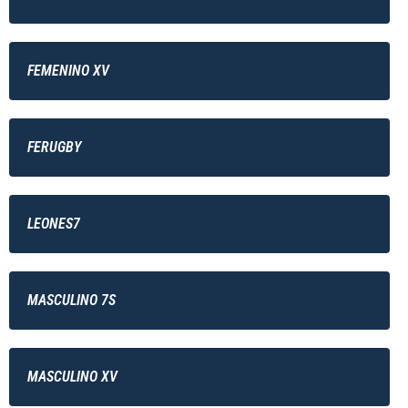
FEMENINO XV
FERUGBY
LEONES7
MASCULINO 7S
MASCULINO XV