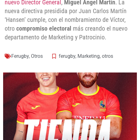
nuevo Director General
,
Miguel Ángel Martín
. La
nueva directiva presidida por Juan Carlos Martín
‘Hansen’ cumple, con el nombramiento de Víctor,
otro
compromiso electoral
más creando el nuevo
departamento de Marketing y Patrocinio.
Ferugby
,
Otros
ferugby
,
Marketing
,
otros