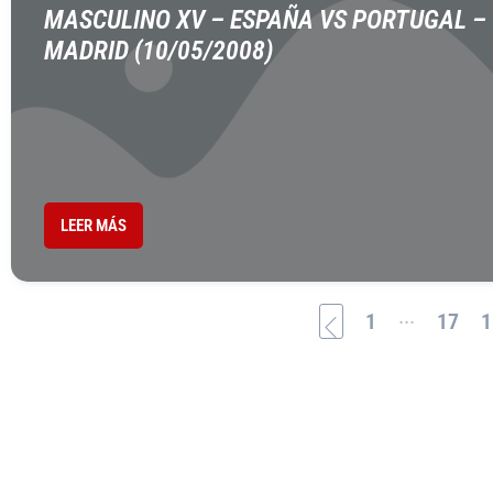
MASCULINO XV – ESPAÑA VS PORTUGAL –
MADRID (10/05/2008)
LEER MÁS
...
1
17
1