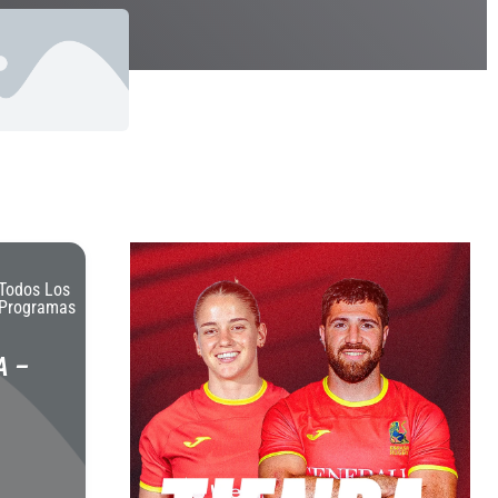
Todos Los
Programas
A –