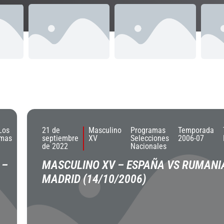
Los
21 de
Masculino
Programas
Temporada
amas
septiembre
XV
Selecciones
2006-07
de 2022
Nacionales
 –
MASCULINO XV – ESPAÑA VS RUMANI
MADRID (14/10/2006)