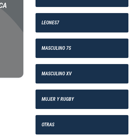
CA
LEONES7
MASCULINO 7S
MASCULINO XV
MUJER Y RUGBY
OTRAS