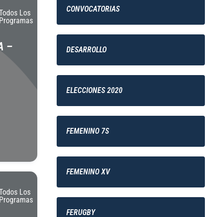
CONVOCATORIAS
Todos Los
Programas
A –
DESARROLLO
ELECCIONES 2020
FEMENINO 7S
FEMENINO XV
Todos Los
Programas
FERUGBY