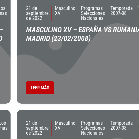
Los
21 de
Masculino
Programas
Temporada
mas
septiembre
XV
Selecciones
2007-08
de 2022
Nacionales
–
MASCULINO XV – ESPAÑA VS RUMANI
O
MADRID (23/02/2008)
LEER MÁS
Los
21 de
Masculino
Programas
Temporada
amas
septiembre
XV
Selecciones
2007-08
de 2022
Nacionales