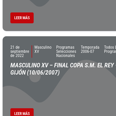
LEER MÁS
21 de
Masculino
Programas
Temporada
Todos 
septiembre
XV
Selecciones
2006-07
Progr
de 2022
Nacionales
MASCULINO XV – FINAL COPA S.M. EL REY 
GIJÓN (10/06/2007)
LEER MÁS