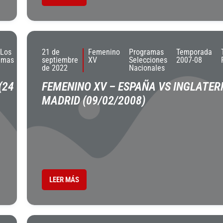
 Los
21 de
Femenino
Programas
Temporada
amas
septiembre
XV
Selecciones
2007-08
de 2022
Nacionales
(24
FEMENINO XV – ESPAÑA VS INGLATER
MADRID (09/02/2008)
LEER MÁS