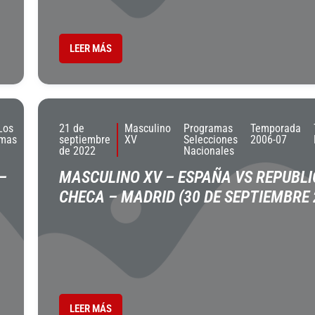
LEER MÁS
Los
21 de
Masculino
Programas
Temporada
amas
septiembre
XV
Selecciones
2006-07
de 2022
Nacionales
–
MASCULINO XV – ESPAÑA VS REPUBLI
CHECA – MADRID (30 DE SEPTIEMBRE 
LEER MÁS