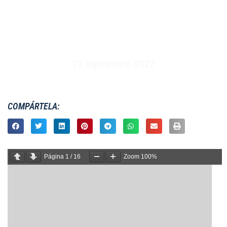
MASCULINO S20 – CAMPEONATO JUVENIL (24
DE SEPTIEMBRE AL 1 DE OCTUBRE 2006)
21 septiembre, 2022
COMPÁRTELA:
Página
1
/
16
Zoom
100%