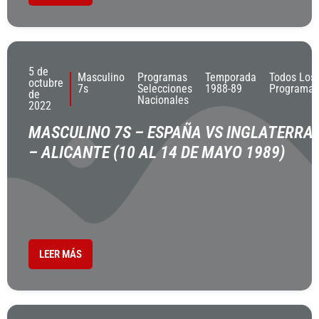
5 de
Masculino
Programas
Temporada
Todos Los
octubre
7s
Selecciones
1988-89
Programas
de
Nacionales
2022
MASCULINO 7S – ESPAÑA VS INGLATERRA
– ALICANTE (10 AL 14 DE MAYO 1989)
LEER MÁS