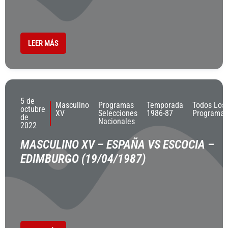
LEER MÁS
5 de
Masculino
Programas
Temporada
Todos Los
octubre
XV
Selecciones
1986-87
Programas
de
Nacionales
2022
MASCULINO XV – ESPAÑA VS ESCOCIA –
EDIMBURGO (19/04/1987)