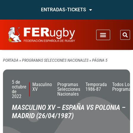
ENTRADAS-TICKETS
PORTADA
»
PROGRAMAS SELECCIONES NACIONALES
»
PÁGINA 5
5 de
Masculino
Programas
Temporada
Todos Los
octubre
XV
Selecciones
1986-87
Programas
de
Nacionales
2022
MASCULINO XV – ESPAÑA VS POLONIA –
MADRID (26/04/1987)