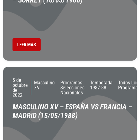
– SURREY (18/03/1988)
LEER MÁS
5 de
Masculino
Programas
Temporada
Todos Los
octubre
XV
Selecciones
1987-88
Programas
de
Nacionales
2022
MASCULINO XV – ESPAÑA VS FRANCIA –
MADRID (15/05/1988)