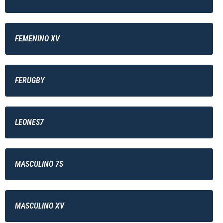
FEMENINO XV
FERUGBY
LEONES7
MASCULINO 7S
MASCULINO XV