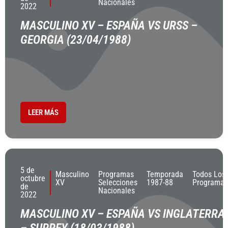
Nacionales
2022
MASCULINO XV – ESPAÑA VS URSS –
GEORGIA (23/04/1988)
LEER MÁS
5 de
Masculino
Programas
Temporada
Todos Los
octubre
XV
Selecciones
1987-88
Programas
de
Nacionales
2022
MASCULINO XV – ESPAÑA VS INGLATERRA