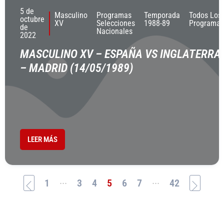
5 de
Masculino
Programas
Temporada
Todos Los
octubre
XV
Selecciones
1988-89
Programas
de
Nacionales
2022
MASCULINO XV – ESPAÑA VS INGLATERRA
– MADRID (14/05/1989)
LEER MÁS
...
...
1
3
4
5
6
7
42