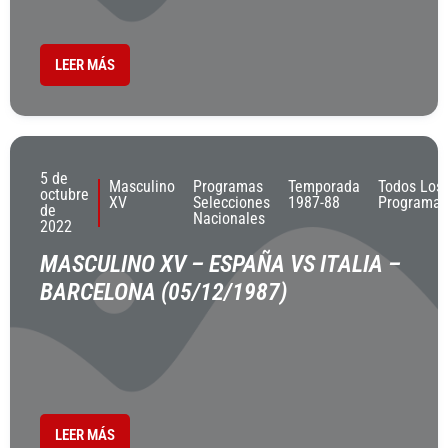
LEER MÁS
5 de
Masculino
Programas
Temporada
Todos Los
octubre
XV
Selecciones
1987-88
Programas
de
Nacionales
2022
MASCULINO XV – ESPAÑA VS ITALIA –
BARCELONA (05/12/1987)
LEER MÁS