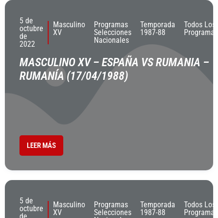
5 de
Masculino
Programas
Temporada
Todos Los
octubre
XV
Selecciones
1987-88
Programas
de
Nacionales
2022
MASCULINO XV – ESPAÑA VS RUMANIA –
RUMANÍA (17/04/1988)
LEER MÁS
5 de
Masculino
Programas
Temporada
Todos Los
octubre
XV
Selecciones
1987-88
Programas
de