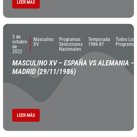
LEER MÁS
5 de
Masculino
Programas
Temporada
Todos Los
octubre
XV
Selecciones
1986-87
Programas
de
Nacionales
2022
MASCULINO XV – ESPAÑA VS ALEMANIA –
MADRID (29/11/1986)
LEER MÁS