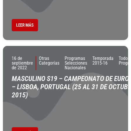
LEER MÁS
16 de
Otras
Programas
Temporada
Todos
septiembre
Categorías
Selecciones
2015-16
Progr
de 2022
Nacionales
MASCULINO S19 – CAMPEONATO DE EURO
– LISBOA, PORTUGAL (25 AL 31 DE OCTUB
2015)