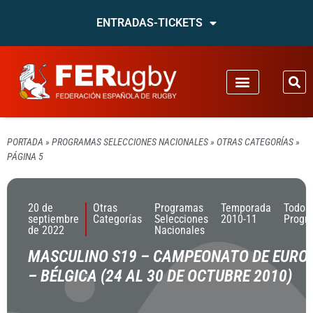
ENTRADAS-TICKETS
PORTADA
»
PROGRAMAS SELECCIONES NACIONALES
»
OTRAS CATEGORÍAS
»
PÁGINA 5
20 de
Otras
Programas
Temporada
Todos
septiembre
Categorías
Selecciones
2010-11
Progr
de 2022
Nacionales
MASCULINO S19 – CAMPEONATO DE EURO
– BÉLGICA (24 AL 30 DE OCTUBRE 2010)