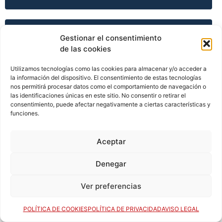
TEMPORADA 2002-03
Gestionar el consentimiento
de las cookies
Utilizamos tecnologías como las cookies para almacenar y/o acceder a
TEMPORADA 2003-04
la información del dispositivo. El consentimiento de estas tecnologías
nos permitirá procesar datos como el comportamiento de navegación o
las identificaciones únicas en este sitio. No consentir o retirar el
consentimiento, puede afectar negativamente a ciertas características y
funciones.
TEMPORADA 2003-04
Aceptar
TEMPORADA 2003-04
Denegar
Ver preferencias
TEMPORADA 2003-04
POLÍTICA DE COOKIES
POLÍTICA DE PRIVACIDAD
AVISO LEGAL