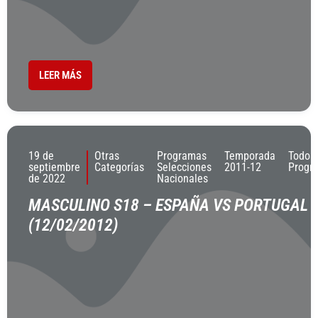
LEER MÁS
19 de
Otras
Programas
Temporada
Todos
septiembre
Categorías
Selecciones
2011-12
Progr
de 2022
Nacionales
MASCULINO S18 – ESPAÑA VS PORTUGAL
(12/02/2012)