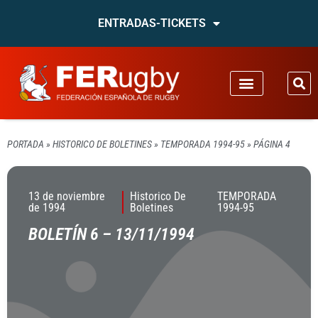
ENTRADAS-TICKETS
PORTADA
»
HISTORICO DE BOLETINES
»
TEMPORADA 1994-95
»
PÁGINA 4
13 de noviembre
Historico De
TEMPORADA
de 1994
Boletines
1994-95
BOLETÍN 6 – 13/11/1994