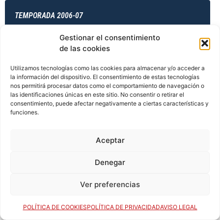
TEMPORADA 2006-07
Gestionar el consentimiento
de las cookies
TEMPORADA 2006-07
Utilizamos tecnologías como las cookies para almacenar y/o acceder a
la información del dispositivo. El consentimiento de estas tecnologías
nos permitirá procesar datos como el comportamiento de navegación o
las identificaciones únicas en este sitio. No consentir o retirar el
TEMPORADA 2006-07
consentimiento, puede afectar negativamente a ciertas características y
funciones.
TEMPORADA 2007-08
Aceptar
Denegar
TEMPORADA 2007-08
Ver preferencias
POLÍTICA DE COOKIES
POLÍTICA DE PRIVACIDAD
AVISO LEGAL