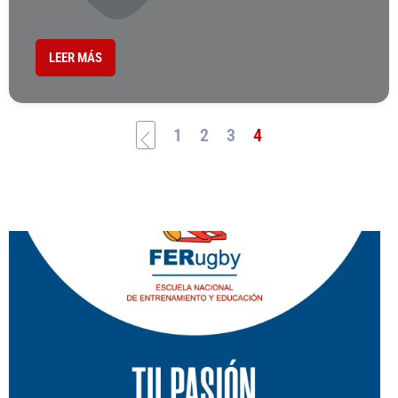
LEER MÁS
1
2
3
4