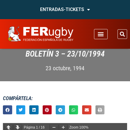
ENTRADAS-TICKETS
BOLETÍN 3 – 23/10/1994
23 octubre, 1994
COMPÁRTELA:
Página
1
/
16
Zoom
100%