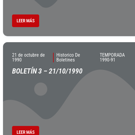
LEER MÁS
21 de octubre de
Historico De
TEMPORADA
1990
Boletines
1990-91
BOLETÍN 3 – 21/10/1990
LEER MÁS