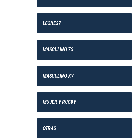
LEONES7
MASCULINO 7S
MASCULINO XV
MUJER Y RUGBY
OTRAS