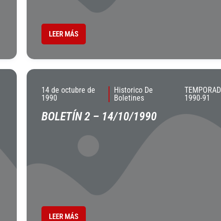
LEER MÁS
14 de octubre de
Historico De
TEMPORA
1990
Boletines
1990-91
BOLETÍN 2 – 14/10/1990
LEER MÁS