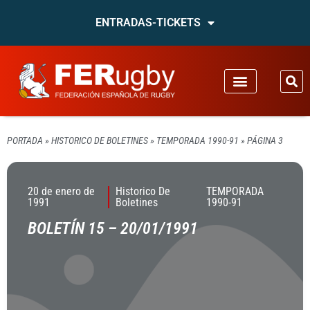
ENTRADAS-TICKETS
PORTADA
»
HISTORICO DE BOLETINES
»
TEMPORADA 1990-91
»
PÁGINA 3
20 de enero de
Historico De
TEMPORADA
1991
Boletines
1990-91
BOLETÍN 15 – 20/01/1991