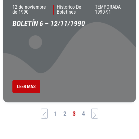
12 de noviembre
Historico De
TEMPORADA
de 1990
Boletines
1990-91
BOLETÍN 6 – 12/11/1990
LEER MÁS
1
2
3
4