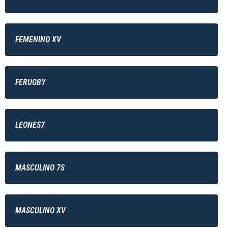
FEMENINO XV
FERUGBY
LEONES7
MASCULINO 7S
MASCULINO XV