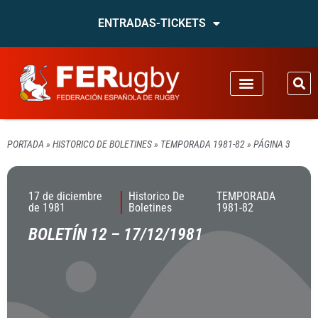
ENTRADAS-TICKETS
PORTADA
»
HISTORICO DE BOLETINES
»
TEMPORADA 1981-82
»
PÁGINA 3
17 de diciembre
Historico De
TEMPORADA
de 1981
Boletines
1981-82
BOLETÍN 12 – 17/12/1981