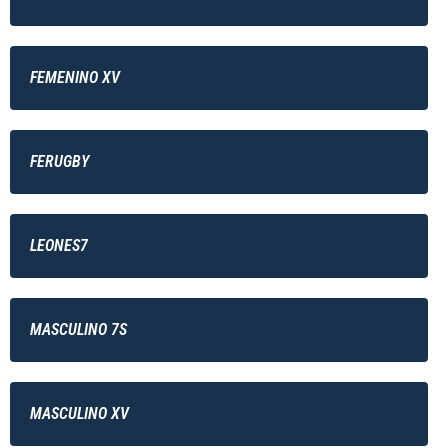
FEMENINO XV
FERUGBY
LEONES7
MASCULINO 7S
MASCULINO XV