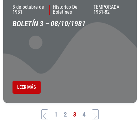
8 de octubre de
Historico De
TEMPORADA
1981
Boletines
1981-82
BOLETÍN 3 – 08/10/1981
LEER MÁS
1
2
3
4