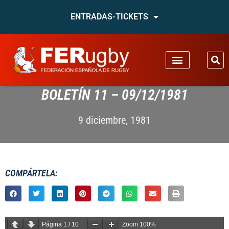
ENTRADAS-TICKETS
BOLETÍN 11 – 09/12/1981
9 diciembre, 1981
COMPÁRTELA:
Página
1
/
10
Zoom
100%