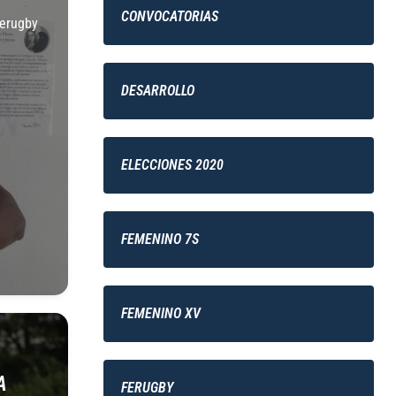
CONVOCATORIAS
erugby
DESARROLLO
ELECCIONES 2020
FEMENINO 7S
FEMENINO XV
A
FERUGBY