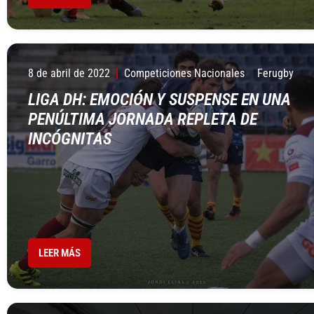
8 de abril de 2022
Competiciones Nacionales
Ferugby
LIGA DH: EMOCIÓN Y SUSPENSE EN UNA
PENÚLTIMA JORNADA REPLETA DE
INCÓGNITAS
LEER MÁS