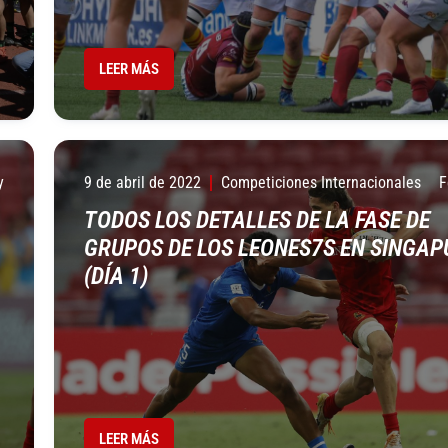
LEER MÁS
y
9 de abril de 2022
Competiciones Internacionales
F
TODOS LOS DETALLES DE LA FASE DE
GRUPOS DE LOS LEONES7S EN SINGAP
(DÍA 1)
LEER MÁS