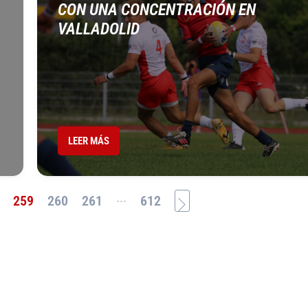
CON UNA CONCENTRACIÓN EN
VALLADOLID
LEER MÁS
...
259
260
261
612