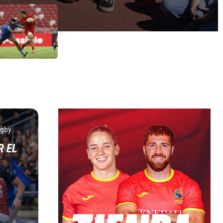
ugby
R EL