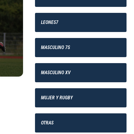
LEONES7
MASCULINO 7S
MASCULINO XV
MUJER Y RUGBY
OTRAS