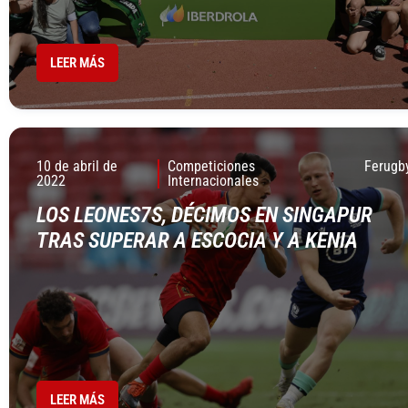
LEER MÁS
10 de abril de
Competiciones
Ferugb
2022
Internacionales
LOS LEONES7S, DÉCIMOS EN SINGAPUR
TRAS SUPERAR A ESCOCIA Y A KENIA
LEER MÁS